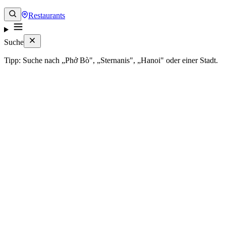
Restaurants
Suche
Tipp: Suche nach „Phở Bò", „Sternanis", „Hanoi" oder einer Stadt.