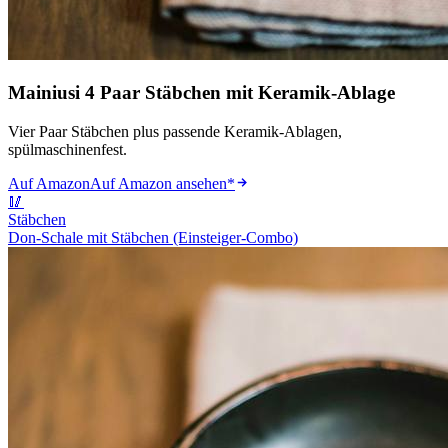
Mainiusi 4 Paar Stäbchen mit Keramik-Ablage
Vier Paar Stäbchen plus passende Keramik-Ablagen,
spülmaschinenfest.
Auf Amazon
Auf Amazon ansehen
*
🥢
Stäbchen
Don-Schale mit Stäbchen (Einsteiger-Combo)