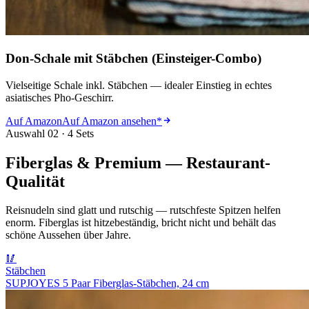
Don-Schale mit Stäbchen (Einsteiger-Combo)
Vielseitige Schale inkl. Stäbchen — idealer Einstieg in echtes
asiatisches Pho-Geschirr.
Auf Amazon
Auf Amazon ansehen
*
Auswahl 02 · 4 Sets
Fiberglas & Premium — Restaurant-
Qualität
Reisnudeln sind glatt und rutschig — rutschfeste Spitzen helfen
enorm. Fiberglas ist hitzebeständig, bricht nicht und behält das
schöne Aussehen über Jahre.
🥢
Stäbchen
SUPJOYES 5 Paar Fiberglas-Stäbchen, 24 cm