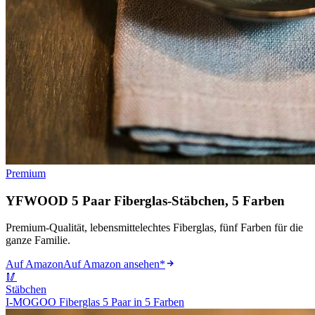
Premium
YFWOOD 5 Paar Fiberglas-Stäbchen, 5 Farben
Premium-Qualität, lebensmittelechtes Fiberglas, fünf Farben für die
ganze Familie.
Auf Amazon
Auf Amazon ansehen
*
🥢
Stäbchen
I-MOGOO Fiberglas 5 Paar in 5 Farben