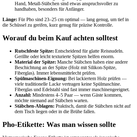
Hand, Metall-Stäbchen sind etwas anspruchsvoller zu
handhaben, besonders für Anfänger.
Länge:
Für Pho sind 23–25 cm optimal — lang genug, um tief in
die Schüssel zu greifen, kurz genug für präzise Kontrolle.
Worauf du beim Kauf achten solltest
Rutschfeste Spitze:
Entscheidend für glatte Reisnudeln.
Gerillte oder leicht texturierte Spitzen helfen enorm.
Material der Spitze:
Manche Stäbchen haben eine andere
Beschichtung an der Spitze (Holz mit Silikon-Spitze,
Fiberglas). Immer lebensmittelecht prüfen.
Spülmaschinen-Eignung:
Bei lackiertem Holz prüfen —
viele traditionelle Lacke vertragen keine Spülmaschine.
Fiberglas und Edelstahl sind fast immer maschinengeeignet.
Anzahl:
Mindestens 4–5 Paar — wenn Gäste kommen,
möchte niemand auf Stäbchen warten.
Stäbchen-Ablagen:
Praktisch, damit die Stäbchen nicht auf
dem Tisch liegen oder in die Brühe fallen.
Pho-Etikette: Was man wissen sollte