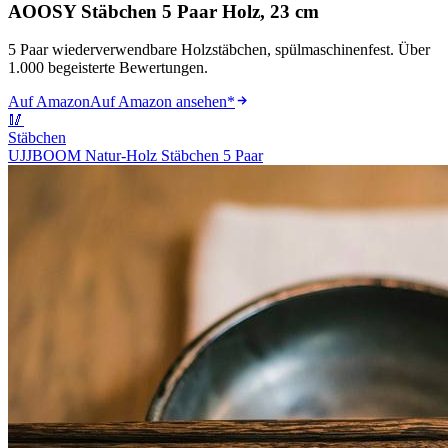
AOOSY Stäbchen 5 Paar Holz, 23 cm
5 Paar wiederverwendbare Holzstäbchen, spülmaschinenfest. Über
1.000 begeisterte Bewertungen.
Auf Amazon
Auf Amazon ansehen
*
🥢
Stäbchen
UJJBOOM Natur-Holz Stäbchen 5 Paar