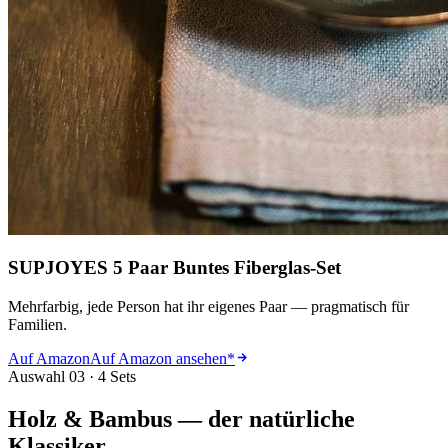
SUPJOYES 5 Paar Buntes Fiberglas-Set
Mehrfarbig, jede Person hat ihr eigenes Paar — pragmatisch für
Familien.
Auf Amazon
Auf Amazon ansehen
*
Auswahl 03 · 4 Sets
Holz & Bambus — der natürliche
Klassiker