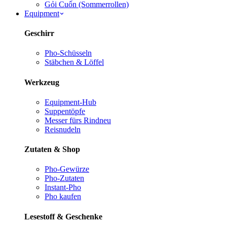
Gỏi Cuốn (Sommerrollen)
Equipment
Geschirr
Pho-Schüsseln
Stäbchen & Löffel
Werkzeug
Equipment-Hub
Suppentöpfe
Messer fürs Rind
neu
Reisnudeln
Zutaten & Shop
Pho-Gewürze
Pho-Zutaten
Instant-Pho
Pho kaufen
Lesestoff & Geschenke