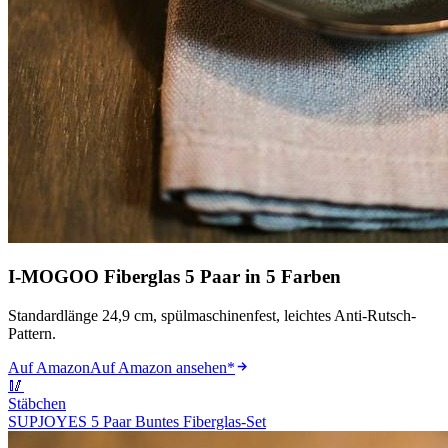
I-MOGOO Fiberglas 5 Paar in 5 Farben
Standardlänge 24,9 cm, spülmaschinenfest, leichtes Anti-Rutsch-
Pattern.
Auf Amazon
Auf Amazon ansehen
*
🥢
Stäbchen
SUPJOYES 5 Paar Buntes Fiberglas-Set