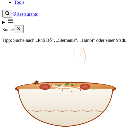
Tools
Restaurants
Suche
Tipp: Suche nach „Phở Bò", „Sternanis", „Hanoi" oder einer Stadt.