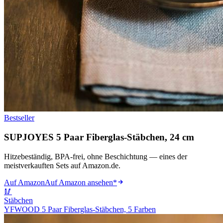
Bestseller
SUPJOYES 5 Paar Fiberglas-Stäbchen, 24 cm
Hitzebeständig, BPA-frei, ohne Beschichtung — eines der
meistverkauften Sets auf Amazon.de.
Auf Amazon
Auf Amazon ansehen
*
🥢
Stäbchen
YFWOOD 5 Paar Fiberglas-Stäbchen, 5 Farben