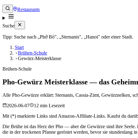
Restaurants
Suche
Tipp: Suche nach „Phở Bò", „Sternanis", „Hanoi" oder einer Stadt.
Start
Brühen-Schule
Gewürz-Meisterklasse
Brühen-Schule
Pho-Gewürz Meisterklasse — das Geheimn
Alle Pho-Gewürze erklärt: Sternanis, Cassia-Zimt, Gewürznelken, s
2026-06-07
12 min Lesezeit
Mit (*) markierte Links sind Amazon-Affiliate-Links. Kaufst du darüber
Die Brühe ist das Herz der Pho — aber die Gewürze sind ihre Seele. 
die in der trockenen Pfanne geröstet werden, bevor sie stundenlang in