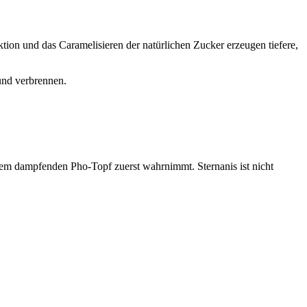
tion und das Caramelisieren der natürlichen Zucker erzeugen tiefere,
und verbrennen.
nem dampfenden Pho-Topf zuerst wahrnimmt. Sternanis ist nicht