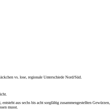
ckchen vs. lose, regionale Unterschiede Nord/Süd.
icht.
 entsteht aus sechs bis acht sorgfältig zusammengestellten Gewürzen,
issen musst.