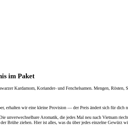
is im Paket
chwarzer Kardamom, Koriander- und Fenchelsamen. Mengen, Rösten, Sä
, erhalten wir eine kleine Provision — der Preis ändert sich für dich n
Die unverwechselbare Aromatik, die jedes Mal neu nach Vietnam riecht,
 der Brühe ziehen. Hier ist alles, was du über jedes einzelne Gewürz w