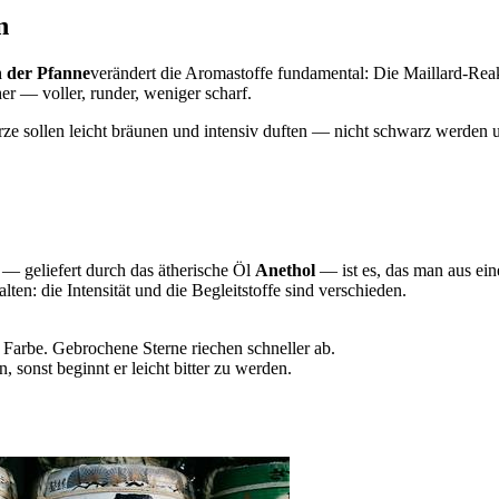
n
n der Pfanne
verändert die Aromastoffe fundamental: Die Maillard-Reak
er — voller, runder, weniger scharf.
e sollen leicht bräunen und intensiv duften — nicht schwarz werden 
 — geliefert durch das ätherische Öl
Anethol
— ist es, das man aus ei
ten: die Intensität und die Begleitstoffe sind verschieden.
r Farbe. Gebrochene Sterne riechen schneller ab.
nst beginnt er leicht bitter zu werden.