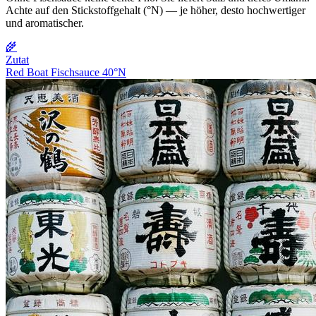
Achte auf den Stickstoffgehalt (°N) — je höher, desto hochwertiger
und aromatischer.
🌾
Zutat
Red Boat Fischsauce 40°N