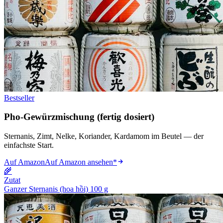
Bestseller
Pho-Gewürzmischung (fertig dosiert)
Sternanis, Zimt, Nelke, Koriander, Kardamom im Beutel — der
einfachste Start.
Auf Amazon
Auf Amazon ansehen
*
🌾
Zutat
Ganzer Sternanis (hoa hồi) 100 g