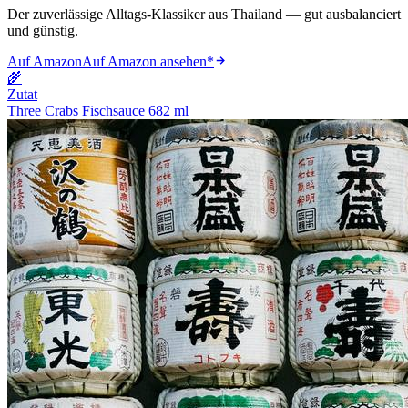
Der zuverlässige Alltags-Klassiker aus Thailand — gut ausbalanciert
und günstig.
Auf Amazon
Auf Amazon ansehen
*
🌾
Zutat
Three Crabs Fischsauce 682 ml