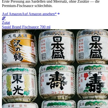
Erste Pressung aus Sardellen und Meersalz, ohne Zusätze — die
Premium-Fischsauce schlechthin.
Auf Amazon
Auf Amazon ansehen
*
🌾
Zutat
Squid Brand Fischsauce 700 ml