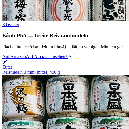
Klassiker
Bánh Phở — breite Reisbandnudeln
Flache, breite Reisnudeln in Pho-Qualität, in wenigen Minuten gar.
Auf Amazon
Auf Amazon ansehen
*
🌾
Zutat
Reisnudeln 3 mm (mittel) 400 g