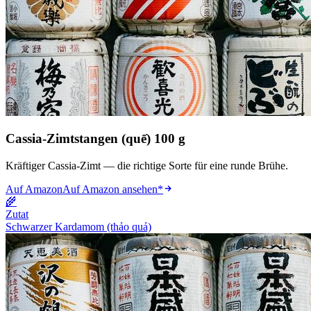
Cassia-Zimtstangen (quế) 100 g
Kräftiger Cassia-Zimt — die richtige Sorte für eine runde Brühe.
Auf Amazon
Auf Amazon ansehen
*
🌾
Zutat
Schwarzer Kardamom (thảo quả)