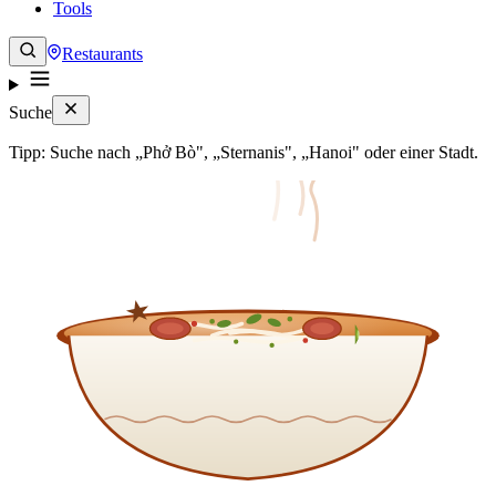
Tools
Restaurants
Suche
Tipp: Suche nach „Phở Bò", „Sternanis", „Hanoi" oder einer Stadt.