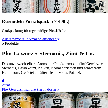
Reisnudeln Vorratspack 5 × 400 g
Großpackung für regelmäßige Pho-Köche.
Auf Amazon
Auf Amazon ansehen
*
5 Produkte
Pho-Gewürze: Sternanis, Zimt & Co.
Das unverwechselbare Aroma der Pho kommt aus fünf Gewürzen:
Sternanis, Cassia-Zimt, Nelken, Koriandersamen und schwarzem
Kardamom. Geröstet entfalten sie ihr volles Potenzial.
🌾
Zutat
Pho-Gewürzmischung (fertig dosiert)