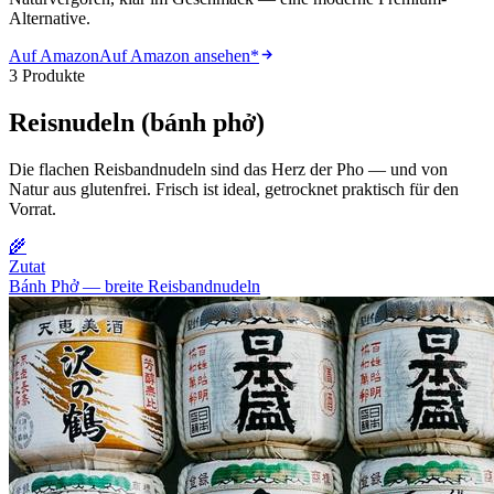
Alternative.
Auf Amazon
Auf Amazon ansehen
*
3 Produkte
Reisnudeln (bánh phở)
Die flachen Reisbandnudeln sind das Herz der Pho — und von
Natur aus glutenfrei. Frisch ist ideal, getrocknet praktisch für den
Vorrat.
🌾
Zutat
Bánh Phở — breite Reisbandnudeln