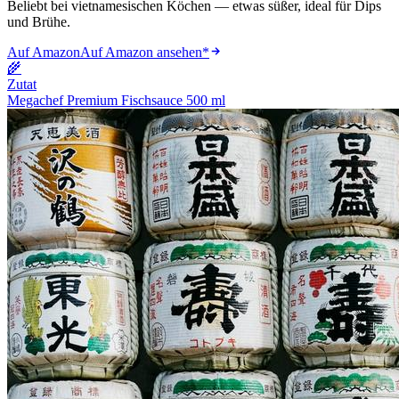
Beliebt bei vietnamesischen Köchen — etwas süßer, ideal für Dips
und Brühe.
Auf Amazon
Auf Amazon ansehen
*
🌾
Zutat
Megachef Premium Fischsauce 500 ml