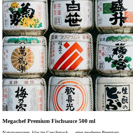
Megachef Premium Fischsauce 500 ml
Naturvergoren, klar im Geschmack — eine moderne Premium-