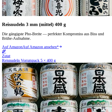
Reisnudeln 3 mm (mittel) 400 g
Die gängigste Pho-Breite — perfekter Kompromiss aus Biss und
Brühe-Aufnahme.
Auf Amazon
Auf Amazon ansehen
*
🌾
Zutat
Reisnudeln Vorratspack 5 × 400 g