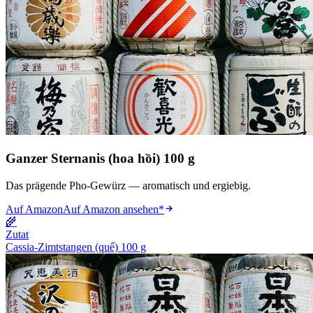
Ganzer Sternanis (hoa hồi) 100 g
Das prägende Pho-Gewürz — aromatisch und ergiebig.
Auf Amazon
Auf Amazon ansehen
*
🌾
Zutat
Cassia-Zimtstangen (quế) 100 g