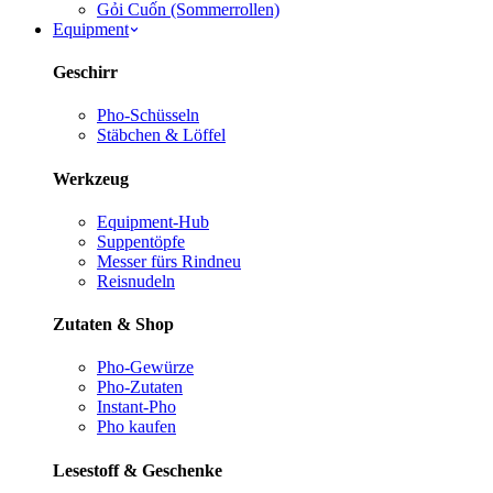
Gỏi Cuốn (Sommerrollen)
Equipment
Geschirr
Pho-Schüsseln
Stäbchen & Löffel
Werkzeug
Equipment-Hub
Suppentöpfe
Messer fürs Rind
neu
Reisnudeln
Zutaten & Shop
Pho-Gewürze
Pho-Zutaten
Instant-Pho
Pho kaufen
Lesestoff & Geschenke