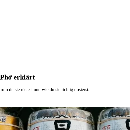
Phở erklärt
m du sie röstest und wie du sie richtig dosierst.