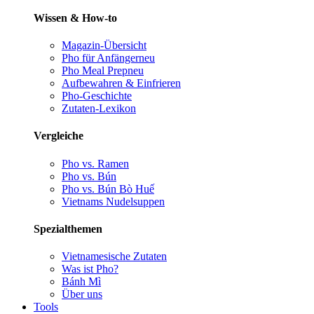
Wissen & How-to
Magazin-Übersicht
Pho für Anfänger
neu
Pho Meal Prep
neu
Aufbewahren & Einfrieren
Pho-Geschichte
Zutaten-Lexikon
Vergleiche
Pho vs. Ramen
Pho vs. Bún
Pho vs. Bún Bò Huế
Vietnams Nudelsuppen
Spezialthemen
Vietnamesische Zutaten
Was ist Pho?
Bánh Mì
Über uns
Tools