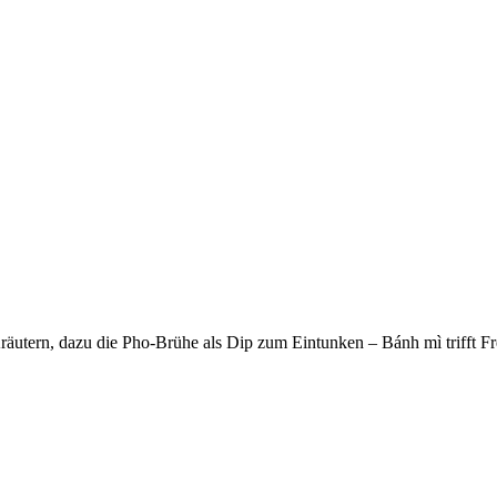
räutern, dazu die Pho-Brühe als Dip zum Eintunken – Bánh mì trifft F