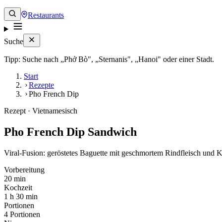
Restaurants
Suche
Tipp: Suche nach „Phở Bò", „Sternanis", „Hanoi" oder einer Stadt.
Start
Rezepte
Pho French Dip
Rezept · Vietnamesisch
Pho French Dip Sandwich
Viral-Fusion: geröstetes Baguette mit geschmortem Rindfleisch und K
Vorbereitung
20 min
Kochzeit
1 h 30 min
Portionen
4 Portionen