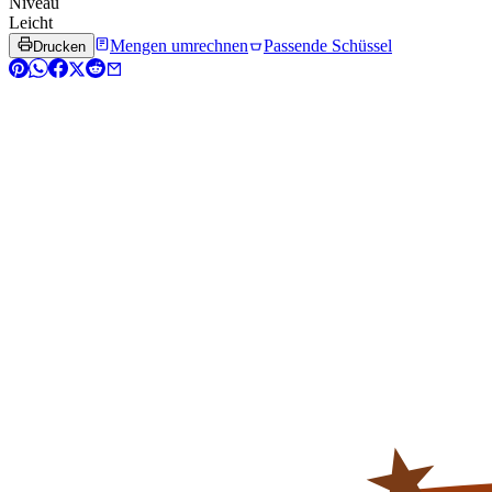
Niveau
Leicht
Mengen umrechnen
Passende Schüssel
Drucken