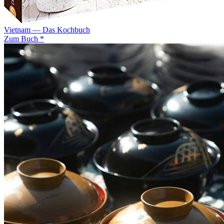
Vietnam — Das Kochbuch
Zum Buch *