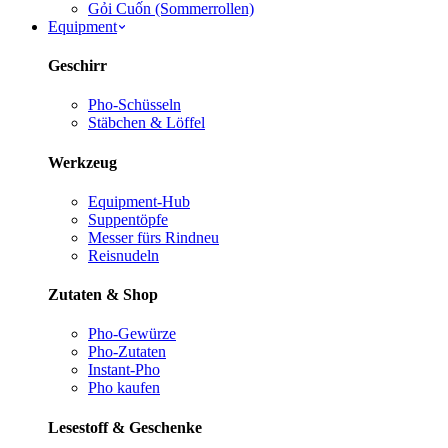
Gỏi Cuốn (Sommerrollen)
Equipment
Geschirr
Pho-Schüsseln
Stäbchen & Löffel
Werkzeug
Equipment-Hub
Suppentöpfe
Messer fürs Rind
neu
Reisnudeln
Zutaten & Shop
Pho-Gewürze
Pho-Zutaten
Instant-Pho
Pho kaufen
Lesestoff & Geschenke