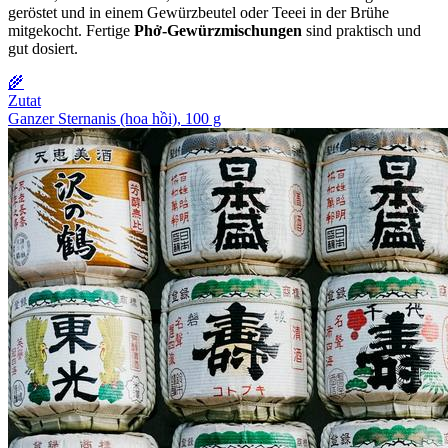
geröstet und in einem Gewürzbeutel oder Teeei in der Brühe
mitgekocht. Fertige
Phở-Gewürzmischungen
sind praktisch und
gut dosiert.
🌾
Zutat
Ganzer Sternanis (hoa hồi), 100 g