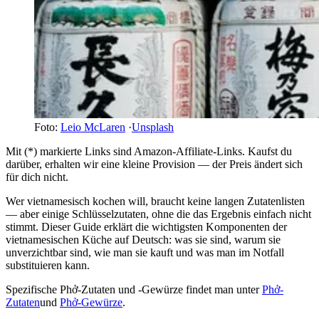
Foto:
Leio McLaren
·
Unsplash
Mit (*) markierte Links sind Amazon-Affiliate-Links. Kaufst du
darüber, erhalten wir eine kleine Provision — der Preis ändert sich
für dich nicht.
Wer vietnamesisch kochen will, braucht keine langen Zutatenlisten
— aber einige Schlüsselzutaten, ohne die das Ergebnis einfach nicht
stimmt. Dieser Guide erklärt die wichtigsten Komponenten der
vietnamesischen Küche auf Deutsch: was sie sind, warum sie
unverzichtbar sind, wie man sie kauft und was man im Notfall
substituieren kann.
Spezifische Phở-Zutaten und -Gewürze findet man unter
Phở-
Zutaten
und
Phở-Gewürze
.