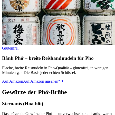
Glutenfrei
Bánh Phở – breite Reisbandnudeln für Pho
Flache, breite Reisnudeln in Pho-Qualität – glutenfrei, in wenigen
Minuten gar. Die Basis jeder echten Schüssel.
Auf Amazon
Auf Amazon ansehen
*
Gewürze der Phở-Brühe
Sternanis (Hoa hồi)
Das prägende Gewürz der Phở — unverwechselbar anisartig, warm