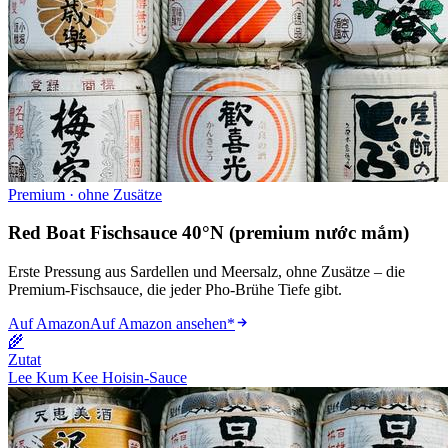
Premium · ohne Zusätze
Red Boat Fischsauce 40°N (premium nước mắm)
Erste Pressung aus Sardellen und Meersalz, ohne Zusätze – die
Premium-Fischsauce, die jeder Pho-Brühe Tiefe gibt.
Auf Amazon
Auf Amazon ansehen
*
🌾
Zutat
Lee Kum Kee Hoisin-Sauce