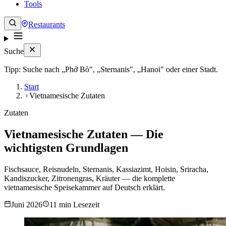
Tools
Restaurants
Suche
Tipp: Suche nach „Phở Bò", „Sternanis", „Hanoi" oder einer Stadt.
Start
Vietnamesische Zutaten
Zutaten
Vietnamesische Zutaten — Die
wichtigsten Grundlagen
Fischsauce, Reisnudeln, Sternanis, Kassiazimt, Hoisin, Sriracha,
Kandiszucker, Zitronengras, Kräuter — die komplette
vietnamesische Speisekammer auf Deutsch erklärt.
Juni 2026
11 min Lesezeit