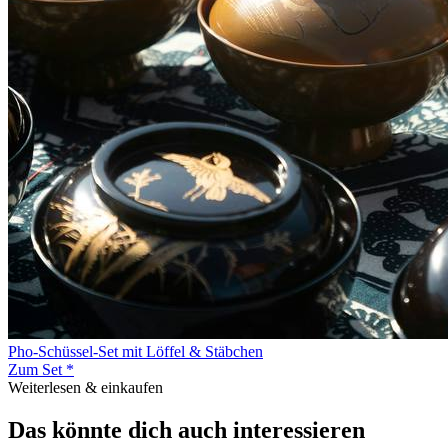
Pho-Schüssel-Set mit Löffel & Stäbchen
Zum Set *
Weiterlesen & einkaufen
Das könnte dich auch interessieren