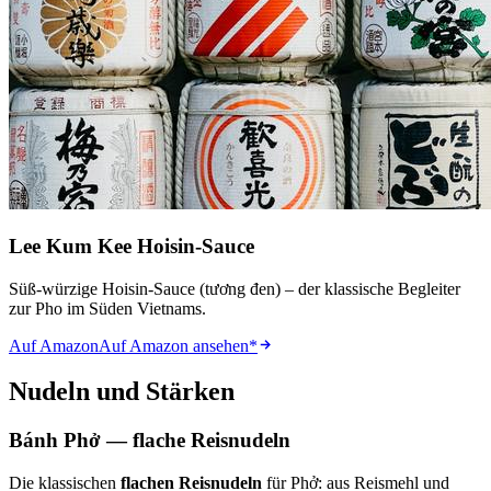
Lee Kum Kee Hoisin-Sauce
Süß-würzige Hoisin-Sauce (tương đen) – der klassische Begleiter
zur Pho im Süden Vietnams.
Auf Amazon
Auf Amazon ansehen
*
Nudeln und Stärken
Bánh Phở — flache Reisnudeln
Die klassischen
flachen Reisnudeln
für Phở: aus Reismehl und