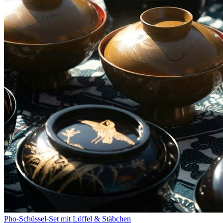
Pho-Schüssel-Set mit Löffel & Stäbchen