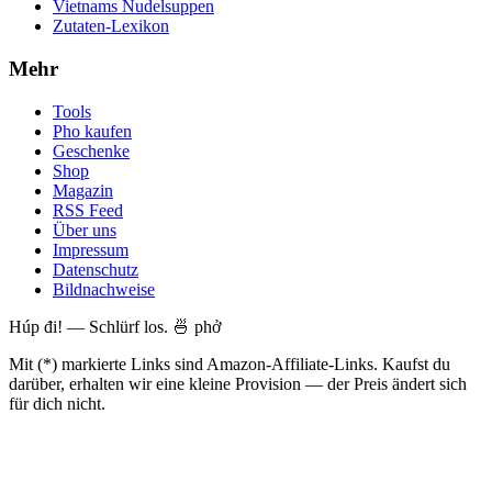
Vietnams Nudelsuppen
Zutaten-Lexikon
Mehr
Tools
Pho kaufen
Geschenke
Shop
Magazin
RSS Feed
Über uns
Impressum
Datenschutz
Bildnachweise
Húp đi! — Schlürf los. 🍜 phở
Mit (*) markierte Links sind Amazon-Affiliate-Links. Kaufst du
darüber, erhalten wir eine kleine Provision — der Preis ändert sich
für dich nicht.