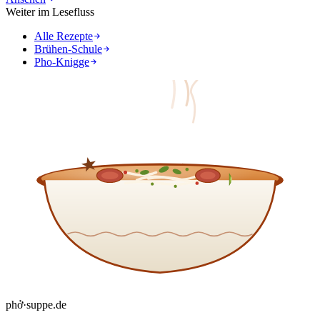
Weiter im Lesefluss
Alle Rezepte
Brühen-Schule
Pho-Knigge
phở
·
suppe
.de