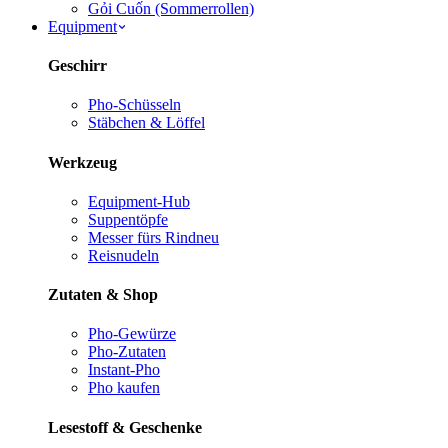
Gỏi Cuốn (Sommerrollen)
Equipment
Geschirr
Pho-Schüsseln
Stäbchen & Löffel
Werkzeug
Equipment-Hub
Suppentöpfe
Messer fürs Rind
neu
Reisnudeln
Zutaten & Shop
Pho-Gewürze
Pho-Zutaten
Instant-Pho
Pho kaufen
Lesestoff & Geschenke