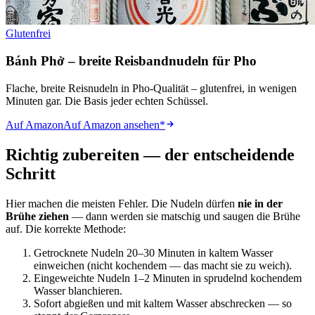
Glutenfrei
Bánh Phở – breite Reisbandnudeln für Pho
Flache, breite Reisnudeln in Pho-Qualität – glutenfrei, in wenigen
Minuten gar. Die Basis jeder echten Schüssel.
Auf Amazon
Auf Amazon ansehen
*
Richtig zubereiten — der entscheidende
Schritt
Hier machen die meisten Fehler. Die Nudeln dürfen
nie in der
Brühe ziehen
— dann werden sie matschig und saugen die Brühe
auf. Die korrekte Methode:
Getrocknete Nudeln 20–30 Minuten in kaltem Wasser
einweichen (nicht kochendem — das macht sie zu weich).
Eingeweichte Nudeln 1–2 Minuten in sprudelnd kochendem
Wasser blanchieren.
Sofort abgießen und mit kaltem Wasser abschrecken — so