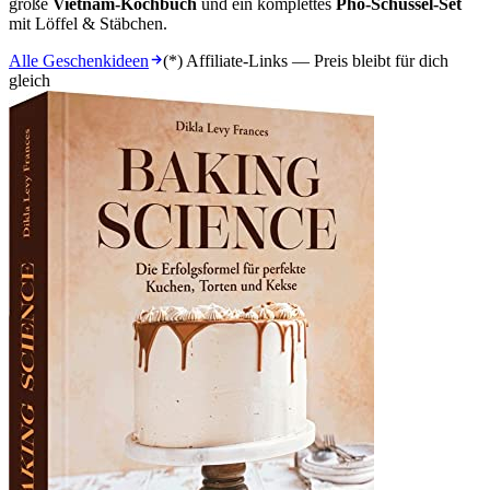
große
Vietnam-Kochbuch
und ein komplettes
Pho-Schüssel-Set
mit Löffel & Stäbchen.
Alle Geschenkideen
(*) Affiliate-Links — Preis bleibt für dich
gleich