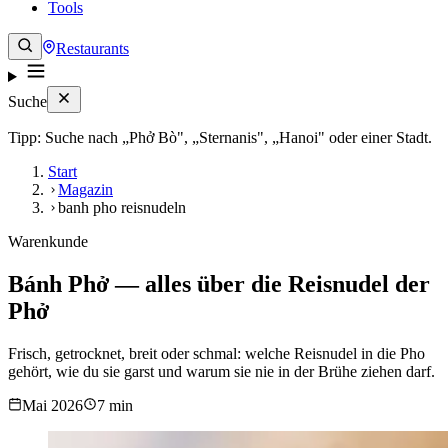
Tools
Restaurants
Suche
Tipp: Suche nach „Phở Bò", „Sternanis", „Hanoi" oder einer Stadt.
Start
Magazin
banh pho reisnudeln
Warenkunde
Bánh Phở — alles über die Reisnudel der
Phở
Frisch, getrocknet, breit oder schmal: welche Reisnudel in die Pho
gehört, wie du sie garst und warum sie nie in der Brühe ziehen darf.
Mai 2026
7 min