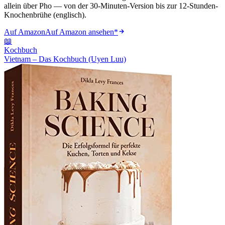
allein über Pho — von der 30-Minuten-Version bis zur 12-Stunden-
Knochenbrühe (englisch).
Auf Amazon
Auf Amazon ansehen
*
📖
Kochbuch
Vietnam – Das Kochbuch (Uyen Luu)