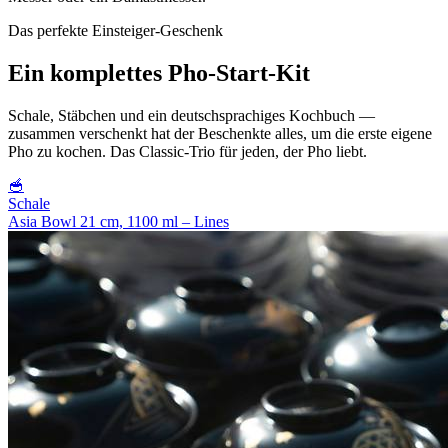
Das perfekte Einsteiger-Geschenk
Ein komplettes Pho-Start-Kit
Schale, Stäbchen und ein deutschsprachiges Kochbuch —
zusammen verschenkt hat der Beschenkte alles, um die erste eigene
Pho zu kochen. Das Classic-Trio für jeden, der Pho liebt.
🥣
Schale
Asia Bowl 21 cm, 1100 ml – Lines