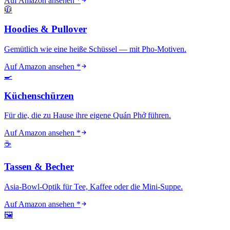
Auf Amazon ansehen
*
🧥
Hoodies & Pullover
Gemütlich wie eine heiße Schüssel — mit Pho-Motiven.
Auf Amazon ansehen
*
🍳
Küchenschürzen
Für die, die zu Hause ihre eigene Quán Phở führen.
Auf Amazon ansehen
*
☕
Tassen & Becher
Asia-Bowl-Optik für Tee, Kaffee oder die Mini-Suppe.
Auf Amazon ansehen
*
🖼️