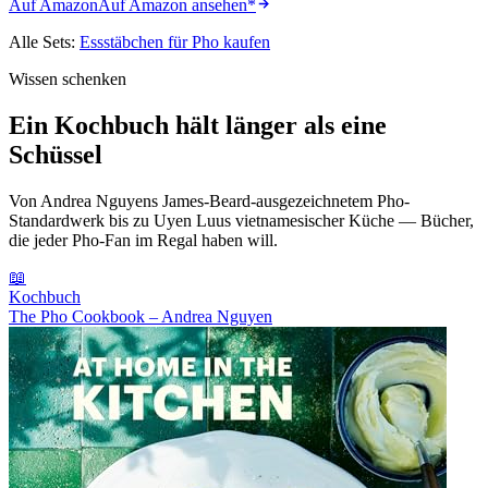
Auf Amazon
Auf Amazon ansehen
*
Alle Sets:
Essstäbchen für Pho kaufen
Wissen schenken
Ein Kochbuch hält länger als eine
Schüssel
Von Andrea Nguyens James-Beard-ausgezeichnetem Pho-
Standardwerk bis zu Uyen Luus vietnamesischer Küche — Bücher,
die jeder Pho-Fan im Regal haben will.
📖
Kochbuch
The Pho Cookbook – Andrea Nguyen