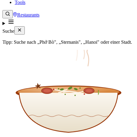
Tools
Restaurants
Suche
Tipp: Suche nach „Phở Bò", „Sternanis", „Hanoi" oder einer Stadt.