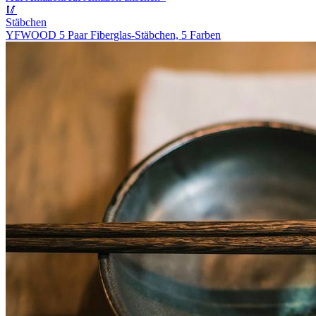
🥢
Stäbchen
YFWOOD 5 Paar Fiberglas-Stäbchen, 5 Farben