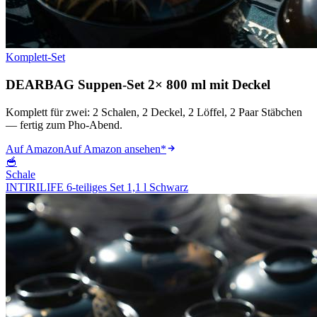
Komplett-Set
DEARBAG Suppen-Set 2× 800 ml mit Deckel
Komplett für zwei: 2 Schalen, 2 Deckel, 2 Löffel, 2 Paar Stäbchen
— fertig zum Pho-Abend.
Auf Amazon
Auf Amazon ansehen
*
🥣
Schale
INTIRILIFE 6-teiliges Set 1,1 l Schwarz