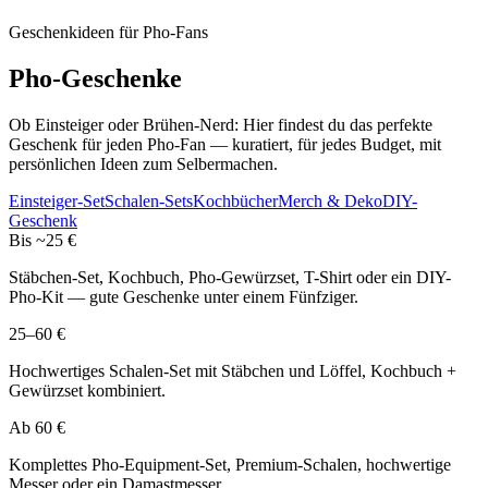
Geschenkideen für Pho-Fans
Pho-
Geschenke
Ob Einsteiger oder Brühen-Nerd: Hier findest du das perfekte
Geschenk für jeden Pho-Fan — kuratiert, für jedes Budget, mit
persönlichen Ideen zum Selbermachen.
Einsteiger-Set
Schalen-Sets
Kochbücher
Merch & Deko
DIY-
Geschenk
Bis ~25 €
Stäbchen-Set, Kochbuch, Pho-Gewürzset, T-Shirt oder ein DIY-
Pho-Kit — gute Geschenke unter einem Fünfziger.
25–60 €
Hochwertiges Schalen-Set mit Stäbchen und Löffel, Kochbuch +
Gewürzset kombiniert.
Ab 60 €
Komplettes Pho-Equipment-Set, Premium-Schalen, hochwertige
Messer oder ein Damastmesser.