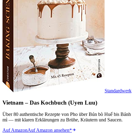
Standardwerk
Vietnam – Das Kochbuch (Uyen Luu)
Über 80 authentische Rezepte von Pho über Bún bò Huế bis Bánh
mì — mit klaren Erklärungen zu Brühe, Kräutern und Saucen.
Auf Amazon
Auf Amazon ansehen
*