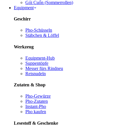
Gỏi Cuốn (Sommerrollen)
Equipment
Geschirr
Pho-Schüsseln
Stäbchen & Löffel
Werkzeug
Equipment-Hub
Suppentöpfe
Messer fürs Rind
neu
Reisnudeln
Zutaten & Shop
Pho-Gewürze
Pho-Zutaten
Instant-Pho
Pho kaufen
Lesestoff & Geschenke