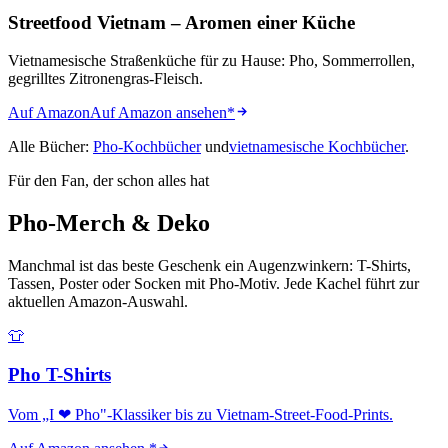
Streetfood Vietnam – Aromen einer Küche
Vietnamesische Straßenküche für zu Hause: Pho, Sommerrollen,
gegrilltes Zitronengras-Fleisch.
Auf Amazon
Auf Amazon ansehen
*
Alle Bücher:
Pho-Kochbücher
und
vietnamesische Kochbücher
.
Für den Fan, der schon alles hat
Pho-Merch & Deko
Manchmal ist das beste Geschenk ein Augenzwinkern: T-Shirts,
Tassen, Poster oder Socken mit Pho-Motiv. Jede Kachel führt zur
aktuellen Amazon-Auswahl.
👕
Pho T-Shirts
Vom „I ❤ Pho"-Klassiker bis zu Vietnam-Street-Food-Prints.