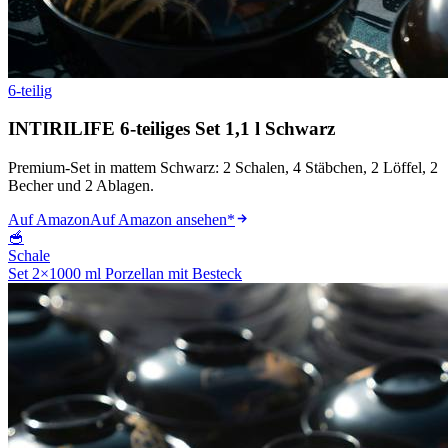
6-teilig
INTIRILIFE 6-teiliges Set 1,1 l Schwarz
Premium-Set in mattem Schwarz: 2 Schalen, 4 Stäbchen, 2 Löffel, 2
Becher und 2 Ablagen.
Auf Amazon
Auf Amazon ansehen
*
🥣
Schale
Set 2×1000 ml Porzellan mit Besteck