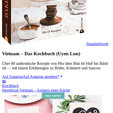
Standardwerk
Vietnam – Das Kochbuch (Uyen Luu)
Über 80 authentische Rezepte von Pho über Bún bò Huế bis Bánh
mì — mit klaren Erklärungen zu Brühe, Kräutern und Saucen.
Auf Amazon
Auf Amazon ansehen
*
📖
Kochbuch
Streetfood Vietnam – Aromen einer Küche