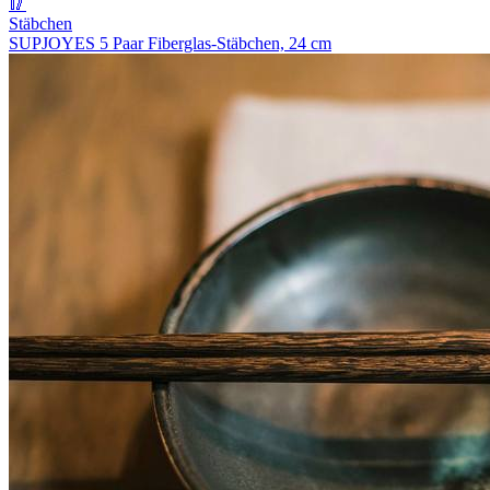
🥢
Stäbchen
SUPJOYES 5 Paar Fiberglas-Stäbchen, 24 cm