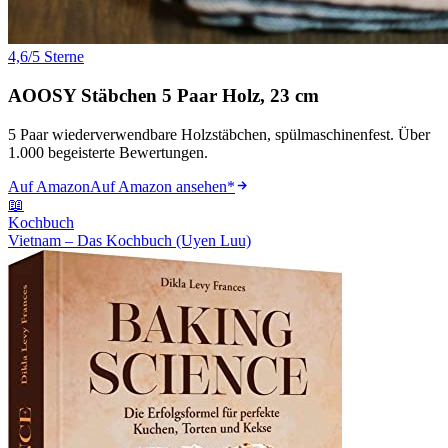
4,6/5 Sterne
AOOSY Stäbchen 5 Paar Holz, 23 cm
5 Paar wiederverwendbare Holzstäbchen, spülmaschinenfest. Über
1.000 begeisterte Bewertungen.
Auf Amazon
Auf Amazon ansehen
*
📖
Kochbuch
Vietnam – Das Kochbuch (Uyen Luu)