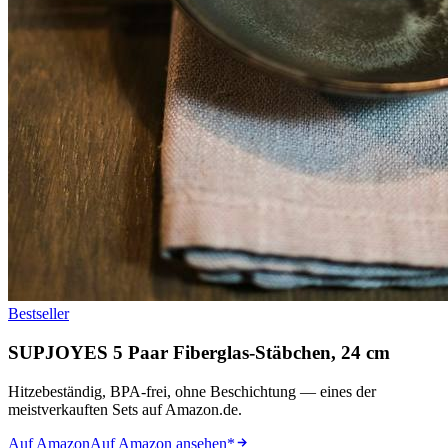
Bestseller
SUPJOYES 5 Paar Fiberglas-Stäbchen, 24 cm
Hitzebeständig, BPA-frei, ohne Beschichtung — eines der
meistverkauften Sets auf Amazon.de.
Auf Amazon
Auf Amazon ansehen
*