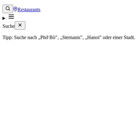
Restaurants
Suche
Tipp: Suche nach „Phở Bò", „Sternanis", „Hanoi" oder einer Stadt.