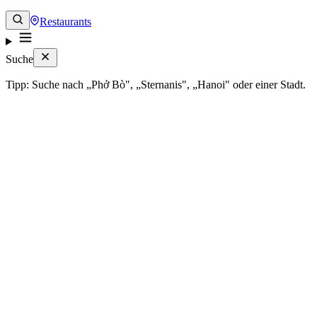
Restaurants
Suche
Tipp: Suche nach „Phở Bò", „Sternanis", „Hanoi" oder einer Stadt.