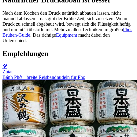
Nach dem Kochen den Druck natürlich abbauen lassen, nicht
manuell ablassen – das gibt der Brühe Zeit, sich zu setzen. Wenn
Druck zu schnell abgebaut wird, bewegt sich die Flüssigkeit heftig
und nimmt Trübstoffe mit. Mehr zu allen Techniken im großen
Pho-
Brühen-Guide
. Das richtige
Equipment
macht dabei den
Unterschied.
Empfehlungen
🌾
Zutat
Bánh Phở – breite Reisbandnudeln für Pho