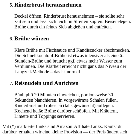
Rinderbrust herausnehmen
Deckel öffnen. Rinderbrust herausnehmen – sie sollte sehr
zart sein und lässt sich leicht in Streifen zupfen. Beiseitelegen.
Brühe durch ein feines Sieb abgießen und entfetten.
Brühe würzen
Klare Brühe mit Fischsauce und Kandiszucker abschmecken.
Die Schnellkochtopf-Brühe ist etwas intensiver als eine 6-
Stunden-Brühe und braucht ggf. etwas mehr Wasser zum
Verdünnen. Die Klarheit erreicht nicht ganz das Niveau der
Langzeit-Methode – das ist normal.
Reisnudeln und Anrichten
Bánh phở 20 Minuten einweichen, portionsweise 30
Sekunden blanchieren. In vorgewärmte Schalen füllen.
Rinderbrust und rohes tái (falls gewünscht) auflegen.
Kochend heiße Brühe darüber schöpfen. Mit Kräutern,
Limette und Toppings servieren.
Mit (*) markierte Links sind Amazon-Affiliate-Links. Kaufst du
darüber, erhalten wir eine kleine Provision — der Preis ändert sich