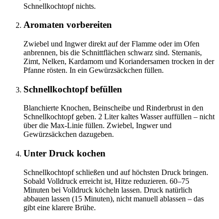
Schnellkochtopf nichts.
Aromaten vorbereiten
Zwiebel und Ingwer direkt auf der Flamme oder im Ofen
anbrennen, bis die Schnittflächen schwarz sind. Sternanis,
Zimt, Nelken, Kardamom und Koriandersamen trocken in der
Pfanne rösten. In ein Gewürzsäckchen füllen.
Schnellkochtopf befüllen
Blanchierte Knochen, Beinscheibe und Rinderbrust in den
Schnellkochtopf geben. 2 Liter kaltes Wasser auffüllen – nicht
über die Max-Linie füllen. Zwiebel, Ingwer und
Gewürzsäckchen dazugeben.
Unter Druck kochen
Schnellkochtopf schließen und auf höchsten Druck bringen.
Sobald Volldruck erreicht ist, Hitze reduzieren. 60–75
Minuten bei Volldruck köcheln lassen. Druck natürlich
abbauen lassen (15 Minuten), nicht manuell ablassen – das
gibt eine klarere Brühe.