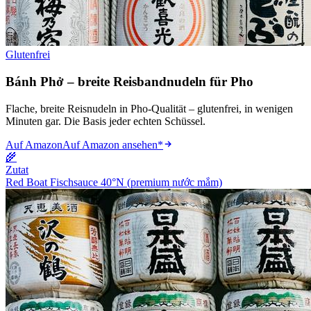
Glutenfrei
Bánh Phở – breite Reisbandnudeln für Pho
Flache, breite Reisnudeln in Pho-Qualität – glutenfrei, in wenigen
Minuten gar. Die Basis jeder echten Schüssel.
Auf Amazon
Auf Amazon ansehen
*
🌾
Zutat
Red Boat Fischsauce 40°N (premium nước mắm)