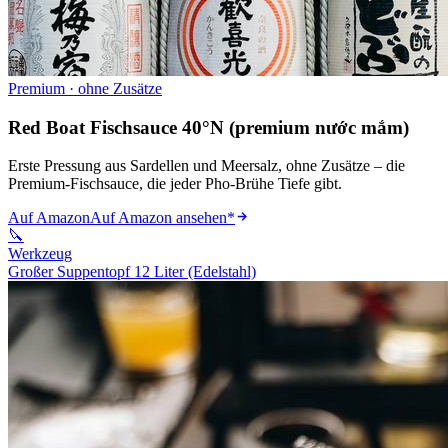
Premium · ohne Zusätze
Red Boat Fischsauce 40°N (premium nước mắm)
Erste Pressung aus Sardellen und Meersalz, ohne Zusätze – die
Premium-Fischsauce, die jeder Pho-Brühe Tiefe gibt.
Auf Amazon
Auf Amazon ansehen
*
🔪
Werkzeug
Großer Suppentopf 12 Liter (Edelstahl)