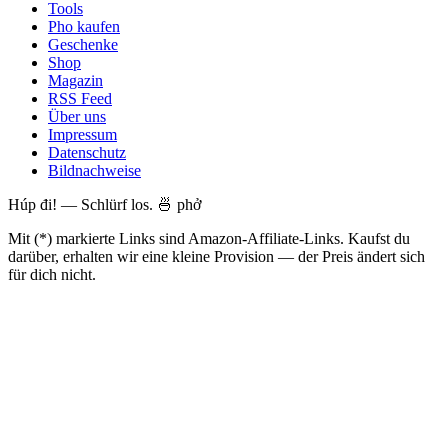
Tools
Pho kaufen
Geschenke
Shop
Magazin
RSS Feed
Über uns
Impressum
Datenschutz
Bildnachweise
Húp đi! — Schlürf los. 🍜 phở
Mit (*) markierte Links sind Amazon-Affiliate-Links. Kaufst du
darüber, erhalten wir eine kleine Provision — der Preis ändert sich
für dich nicht.