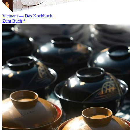
Vietnam — Das Kochbuch
Zum Buch *