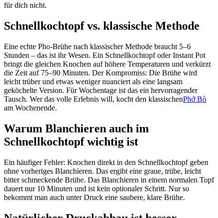
für dich nicht.
Schnellkochtopf vs. klassische Methode
Eine echte Pho-Brühe nach klassischer Methode braucht 5–6
Stunden – das ist ihr Wesen. Ein Schnellkochtopf oder Instant Pot
bringt die gleichen Knochen auf höhere Temperaturen und verkürzt
die Zeit auf 75–90 Minuten. Der Kompromiss: Die Brühe wird
leicht trüber und etwas weniger nuanciert als eine langsam
geköchelte Version. Für Wochentage ist das ein hervorragender
Tausch. Wer das volle Erlebnis will, kocht den klassischen
Phở Bò
am Wochenende.
Warum Blanchieren auch im
Schnellkochtopf wichtig ist
Ein häufiger Fehler: Knochen direkt in den Schnellkochtopf geben
ohne vorheriges Blanchieren. Das ergibt eine graue, trübe, leicht
bitter schmeckende Brühe. Das Blanchieren in einem normalen Topf
dauert nur 10 Minuten und ist kein optionaler Schritt. Nur so
bekommt man auch unter Druck eine saubere, klare Brühe.
Natürlicher Druckabbau ist besser