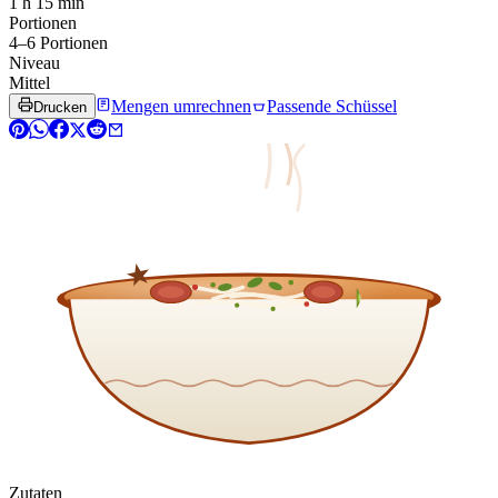
1 h 15 min
Portionen
4–6 Portionen
Niveau
Mittel
Mengen umrechnen
Passende Schüssel
Drucken
Zutaten