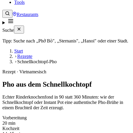
Tools
Restaurants
Suche
Tipp: Suche nach „Phở Bò", „Sternanis", „Hanoi" oder einer Stadt.
Start
Rezepte
Schnellkochtopf-Pho
Rezept · Vietnamesisch
Pho aus dem Schnellkochtopf
Echter Rinderknochenfond in 90 statt 360 Minuten: wie der
Schnellkochtopf oder Instant Pot eine authentische Pho-Brühe in
einem Bruchteil der Zeit erzeugt.
Vorbereitung
20 min
Kochzeit