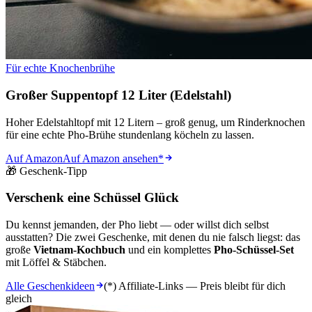
Für echte Knochenbrühe
Großer Suppentopf 12 Liter (Edelstahl)
Hoher Edelstahltopf mit 12 Litern – groß genug, um Rinderknochen
für eine echte Pho-Brühe stundenlang köcheln zu lassen.
Auf Amazon
Auf Amazon ansehen
*
🎁 Geschenk-Tipp
Verschenk eine Schüssel Glück
Du kennst jemanden, der Pho liebt — oder willst dich selbst
ausstatten? Die zwei Geschenke, mit denen du nie falsch liegst: das
große
Vietnam-Kochbuch
und ein komplettes
Pho-Schüssel-Set
mit Löffel & Stäbchen.
Alle Geschenkideen
(*) Affiliate-Links — Preis bleibt für dich
gleich