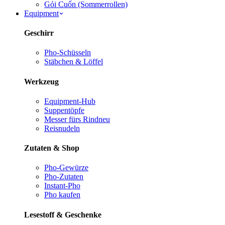
Gỏi Cuốn (Sommerrollen)
Equipment
Geschirr
Pho-Schüsseln
Stäbchen & Löffel
Werkzeug
Equipment-Hub
Suppentöpfe
Messer fürs Rind
neu
Reisnudeln
Zutaten & Shop
Pho-Gewürze
Pho-Zutaten
Instant-Pho
Pho kaufen
Lesestoff & Geschenke