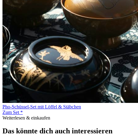
Pho-Schüssel-Set mit Löffel & Stäbchen
Zum Set *
Weiterlesen & einkaufen
Das könnte dich auch interessieren