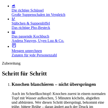
🥣
Die richtige Schüssel
Große Suppenschalen im Vergleich
🥢
Stäbchen & Suppenlöffel
Das richtige Pho-Besteck
📖
Das passende Kochbuch
Andrea Nguyen, Uyen Luu & Co.
Mengen umrechnen
Zutaten für jede Personenzahl
Zubereitung
Schritt für Schritt
Knochen blanchieren – nicht überspringen
Auch im Schnellkochtopf: Knochen zuerst in einem normalen
Topf mit Wasser aufkochen, 5 Minuten köcheln, abgießen
und abbürsten. Wer diesen Schritt überspringt, bekommt eine
trübe, bittere Brühe – daran ändert auch der Druck im