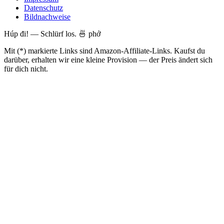
Datenschutz
Bildnachweise
Húp đi! — Schlürf los. 🍜 phở
Mit (*) markierte Links sind Amazon-Affiliate-Links. Kaufst du
darüber, erhalten wir eine kleine Provision — der Preis ändert sich
für dich nicht.