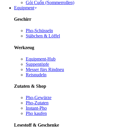
Gỏi Cuốn (Sommerrollen)
Equipment
Geschirr
Pho-Schüsseln
Stäbchen & Löffel
Werkzeug
Equipment-Hub
Suppentöpfe
Messer fürs Rind
neu
Reisnudeln
Zutaten & Shop
Pho-Gewürze
Pho-Zutaten
Instant-Pho
Pho kaufen
Lesestoff & Geschenke