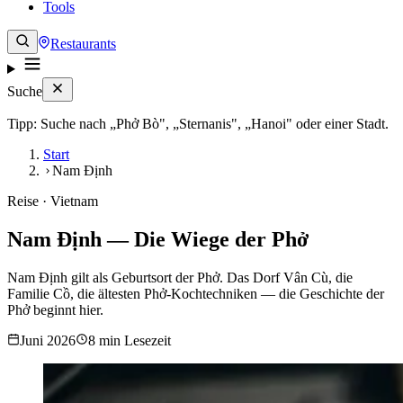
Tools
Restaurants
Suche
Tipp: Suche nach „Phở Bò", „Sternanis", „Hanoi" oder einer Stadt.
Start
Nam Định
Reise · Vietnam
Nam Định — Die Wiege der Phở
Nam Định gilt als Geburtsort der Phở. Das Dorf Vân Cù, die
Familie Cồ, die ältesten Phở-Kochtechniken — die Geschichte der
Phở beginnt hier.
Juni 2026
8 min Lesezeit