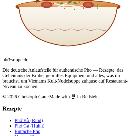
phở
·
suppe
.de
Die deutsche Anlaufstelle für authentische Pho — Rezepte, das
Geheimnis der Brühe, geprüftes Equipment und alles, was du
brauchst, um Vietnams Kult-Nudelsuppe zuhause auf Restaurant-
Niveau zu kochen.
© 2026 Christoph Gaul
·
Made with 🍜 in Beilstein
Rezepte
Phở Bò (Rind)
Phở Gà (Huhn)
Einfache Pho