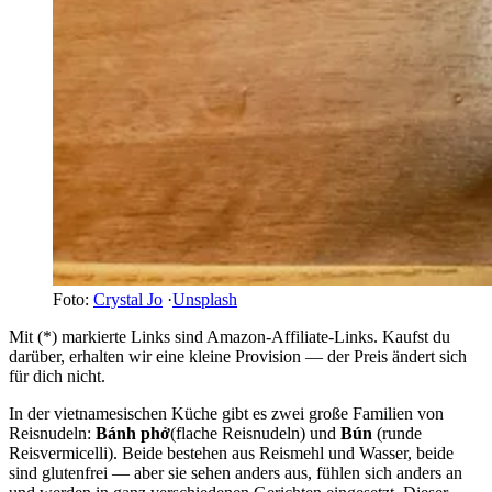
Foto:
Crystal Jo
·
Unsplash
Mit (*) markierte Links sind Amazon-Affiliate-Links. Kaufst du
darüber, erhalten wir eine kleine Provision — der Preis ändert sich
für dich nicht.
In der vietnamesischen Küche gibt es zwei große Familien von
Reisnudeln:
Bánh phở
(flache Reisnudeln) und
Bún
(runde
Reisvermicelli). Beide bestehen aus Reismehl und Wasser, beide
sind glutenfrei — aber sie sehen anders aus, fühlen sich anders an