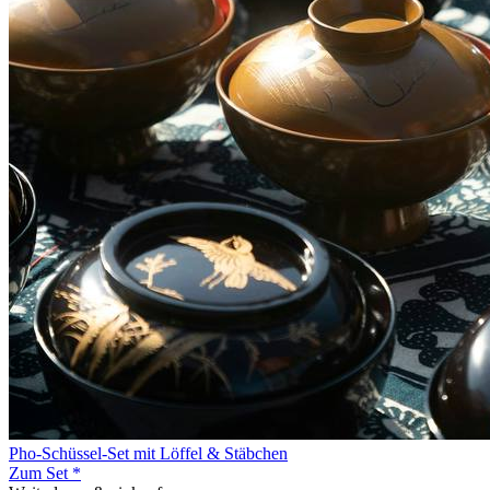
Pho-Schüssel-Set mit Löffel & Stäbchen
Zum Set *