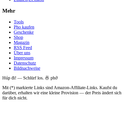
Mehr
Tools
Pho kaufen
Geschenke
Shop
Magazin
RSS Feed
Über uns
Impressum
Datenschutz
Bildnachweise
Húp đi! — Schlürf los. 🍜 phở
Mit (*) markierte Links sind Amazon-Affiliate-Links. Kaufst du
darüber, erhalten wir eine kleine Provision — der Preis ändert sich
für dich nicht.