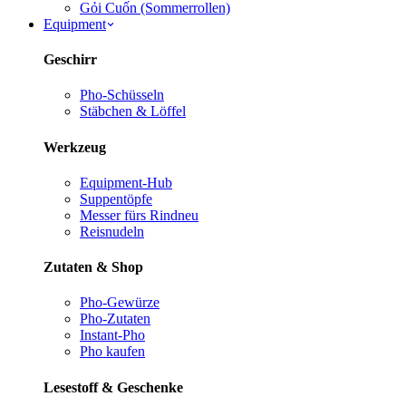
Gỏi Cuốn (Sommerrollen)
Equipment
Geschirr
Pho-Schüsseln
Stäbchen & Löffel
Werkzeug
Equipment-Hub
Suppentöpfe
Messer fürs Rind
neu
Reisnudeln
Zutaten & Shop
Pho-Gewürze
Pho-Zutaten
Instant-Pho
Pho kaufen
Lesestoff & Geschenke