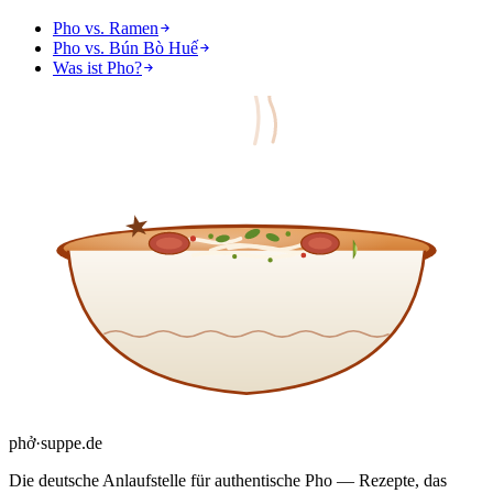
Pho vs. Ramen
Pho vs. Bún Bò Huế
Was ist Pho?
phở
·
suppe
.de
Die deutsche Anlaufstelle für authentische Pho — Rezepte, das