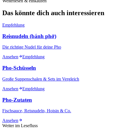
Weiterlesen & einkaufen
Das könnte dich auch interessieren
Empfehlung
Reisnudeln (bánh phở)
Die richtige Nudel für deine Pho
Ansehen
Empfehlung
Pho-Schüsseln
Große Suppenschalen & Sets im Vergleich
Ansehen
Empfehlung
Pho-Zutaten
Fischsauce, Reisnudeln, Hoisin & Co.
Ansehen
Weiter im Lesefluss