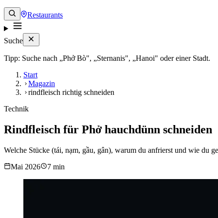
Restaurants
Suche
Tipp: Suche nach „Phở Bò", „Sternanis", „Hanoi" oder einer Stadt.
Start
Magazin
rindfleisch richtig schneiden
Technik
Rindfleisch für Phở hauchdünn schneiden
Welche Stücke (tái, nạm, gầu, gân), warum du anfrierst und wie du ge
Mai 2026
7 min