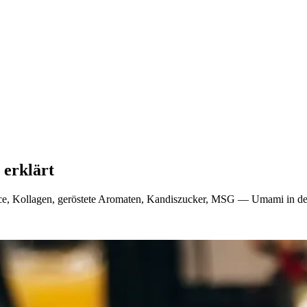
 erklärt
e, Kollagen, geröstete Aromaten, Kandiszucker, MSG — Umami in der 