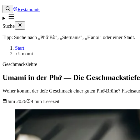
Restaurants
Suche
Tipp: Suche nach „Phở Bò", „Sternanis", „Hanoi" oder einer Stadt.
Start
Umami
Geschmackslehre
Umami in der Phở — Die Geschmackstiefe
Woher kommt der tiefe Geschmack einer guten Phở-Brühe? Fischsauc
Juni 2026
9 min Lesezeit