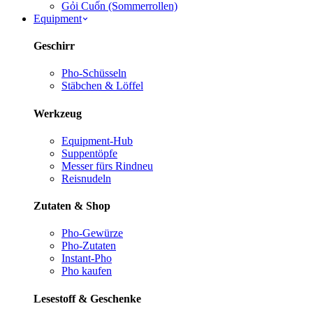
Gỏi Cuốn (Sommerrollen)
Equipment
Geschirr
Pho-Schüsseln
Stäbchen & Löffel
Werkzeug
Equipment-Hub
Suppentöpfe
Messer fürs Rind
neu
Reisnudeln
Zutaten & Shop
Pho-Gewürze
Pho-Zutaten
Instant-Pho
Pho kaufen
Lesestoff & Geschenke