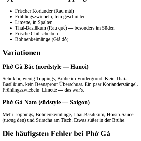
Frischer Koriander (Rau mùi)
Frühlingszwiebeln, fein geschnitten
Limette, in Spalten
Thai-Basilikum (Rau quế) — besonders im Süden
Frische Chilischeiben
Bohnenkeimlinge (Giá đỗ)
Variationen
Phở Gà Bắc (nordstyle — Hanoi)
Sehr klar, wenig Toppings, Brühe im Vordergrund. Kein Thai-
Basilikum, kein Beansprout-Überschuss. Ein paar Korianderstängel,
Frühlingszwiebeln, Limette — das war's.
Phở Gà Nam (südstyle — Saigon)
Mehr Toppings, Bohnenkeimlinge, Thai-Basilikum, Hoisin-Sauce
(tương đen) und Sriracha am Tisch. Etwas süßer in der Brühe.
Die häufigsten Fehler bei Phở Gà