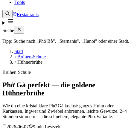
Tools
Restaurants
Suche
Tipp: Suche nach „Phở Bò", „Sternanis", „Hanoi" oder einer Stadt.
Start
Brühen-Schule
Hühnerbrühe
Brühen-Schule
Phở Gà perfekt — die goldene
Hühnerbrühe
Wie du eine kristallklare Phở Gà kochst: ganzes Huhn oder
Karkassen, Ingwer und Zwiebel anbrennen, leichte Gewürze, 2–4
Stunden simmern — die schnellere, elegante Pho-Variante.
2026-06-07
9 min Lesezeit