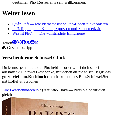
deutschen Pho-Restaurants sehr willkommen.
Weiter lesen
Quán Phở — wie vietnamesische Pho-Läden funktionieren
Phở-Toppings — Kräuter, Sprossen und Saucen erklärt
Was ist Phở? — Die vollständige Einführung
Teilen
🎁 Geschenk-Tipp
Verschenk eine Schüssel Glück
Du kennst jemanden, der Pho liebt — oder willst dich selbst
ausstatten? Die zwei Geschenke, mit denen du nie falsch liegst: das
große
Vietnam-Kochbuch
und ein komplettes
Pho-Schüssel-Set
mit Löffel & Stäbchen.
Alle Geschenkideen
(*) Affiliate-Links — Preis bleibt für dich
gleich