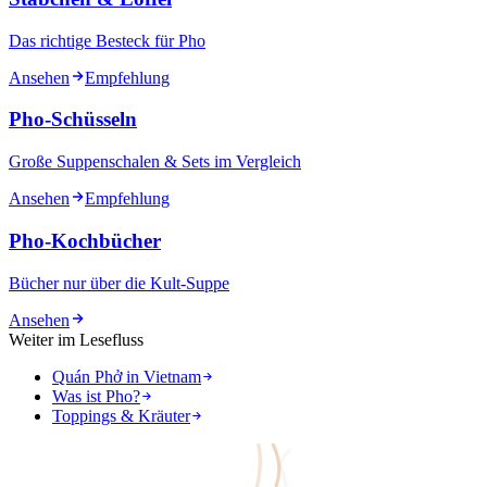
Das richtige Besteck für Pho
Ansehen
Empfehlung
Pho-Schüsseln
Große Suppenschalen & Sets im Vergleich
Ansehen
Empfehlung
Pho-Kochbücher
Bücher nur über die Kult-Suppe
Ansehen
Weiter im Lesefluss
Quán Phở in Vietnam
Was ist Pho?
Toppings & Kräuter