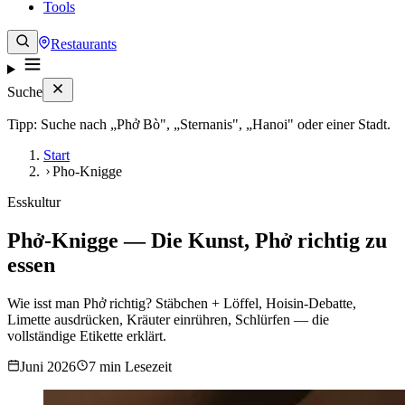
Tools
Restaurants
Suche
Tipp: Suche nach „Phở Bò", „Sternanis", „Hanoi" oder einer Stadt.
Start
Pho-Knigge
Esskultur
Phở-Knigge — Die Kunst, Phở richtig zu
essen
Wie isst man Phở richtig? Stäbchen + Löffel, Hoisin-Debatte,
Limette ausdrücken, Kräuter einrühren, Schlürfen — die
vollständige Etikette erklärt.
Juni 2026
7 min Lesezeit