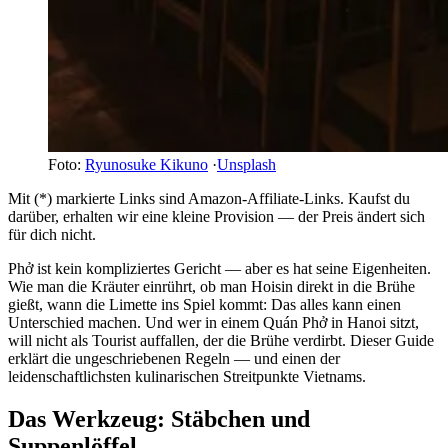
Foto:
Ryunosuke Kikuno
·
Unsplash
Mit (*) markierte Links sind Amazon-Affiliate-Links. Kaufst du
darüber, erhalten wir eine kleine Provision — der Preis ändert sich
für dich nicht.
Phở ist kein kompliziertes Gericht — aber es hat seine Eigenheiten.
Wie man die Kräuter einrührt, ob man Hoisin direkt in die Brühe
gießt, wann die Limette ins Spiel kommt: Das alles kann einen
Unterschied machen. Und wer in einem Quán Phở in Hanoi sitzt,
will nicht als Tourist auffallen, der die Brühe verdirbt. Dieser Guide
erklärt die ungeschriebenen Regeln — und einen der
leidenschaftlichsten kulinarischen Streitpunkte Vietnams.
Das Werkzeug: Stäbchen und
Suppenlöffel