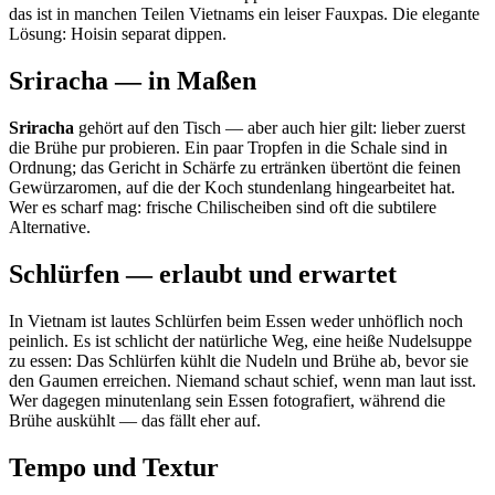
das ist in manchen Teilen Vietnams ein leiser Fauxpas. Die elegante
Lösung: Hoisin separat dippen.
Sriracha — in Maßen
Sriracha
gehört auf den Tisch — aber auch hier gilt: lieber zuerst
die Brühe pur probieren. Ein paar Tropfen in die Schale sind in
Ordnung; das Gericht in Schärfe zu ertränken übertönt die feinen
Gewürzaromen, auf die der Koch stundenlang hingearbeitet hat.
Wer es scharf mag: frische Chilischeiben sind oft die subtilere
Alternative.
Schlürfen — erlaubt und erwartet
In Vietnam ist lautes Schlürfen beim Essen weder unhöflich noch
peinlich. Es ist schlicht der natürliche Weg, eine heiße Nudelsuppe
zu essen: Das Schlürfen kühlt die Nudeln und Brühe ab, bevor sie
den Gaumen erreichen. Niemand schaut schief, wenn man laut isst.
Wer dagegen minutenlang sein Essen fotografiert, während die
Brühe auskühlt — das fällt eher auf.
Tempo und Textur