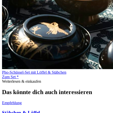
Pho-Schüssel-Set mit Löffel & Stäbchen
Zum Set *
Weiterlesen & einkaufen
Das könnte dich auch interessieren
Empfehlung
Stäbchen & Löffel