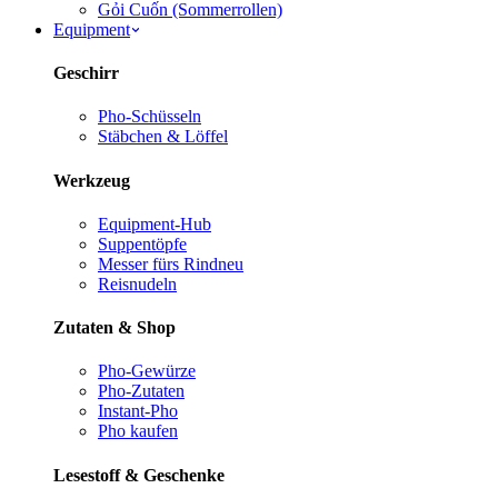
Gỏi Cuốn (Sommerrollen)
Equipment
Geschirr
Pho-Schüsseln
Stäbchen & Löffel
Werkzeug
Equipment-Hub
Suppentöpfe
Messer fürs Rind
neu
Reisnudeln
Zutaten & Shop
Pho-Gewürze
Pho-Zutaten
Instant-Pho
Pho kaufen
Lesestoff & Geschenke