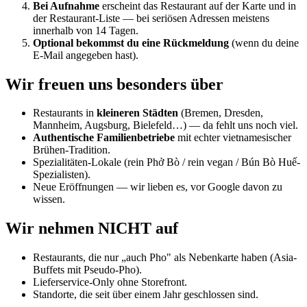
Bei Aufnahme
erscheint das Restaurant auf der Karte und in
der Restaurant-Liste — bei seriösen Adressen meistens
innerhalb von 14 Tagen.
Optional bekommst du eine Rückmeldung
(wenn du deine
E-Mail angegeben hast).
Wir freuen uns besonders über
Restaurants in
kleineren Städten
(Bremen, Dresden,
Mannheim, Augsburg, Bielefeld…) — da fehlt uns noch viel.
Authentische Familienbetriebe
mit echter vietnamesischer
Brühen-Tradition.
Spezialitäten-Lokale (rein Phở Bò / rein vegan / Bún Bò Huế-
Spezialisten).
Neue Eröffnungen — wir lieben es, vor Google davon zu
wissen.
Wir nehmen NICHT auf
Restaurants, die nur „auch Pho" als Nebenkarte haben (Asia-
Buffets mit Pseudo-Pho).
Lieferservice-Only ohne Storefront.
Standorte, die seit über einem Jahr geschlossen sind.