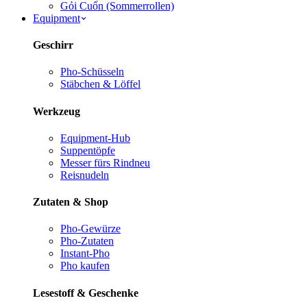
Gỏi Cuốn (Sommerrollen)
Equipment
Geschirr
Pho-Schüsseln
Stäbchen & Löffel
Werkzeug
Equipment-Hub
Suppentöpfe
Messer fürs Rind
neu
Reisnudeln
Zutaten & Shop
Pho-Gewürze
Pho-Zutaten
Instant-Pho
Pho kaufen
Lesestoff & Geschenke