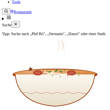
Tools
Restaurants
Suche
Tipp: Suche nach „Phở Bò", „Sternanis", „Hanoi" oder einer Stadt.