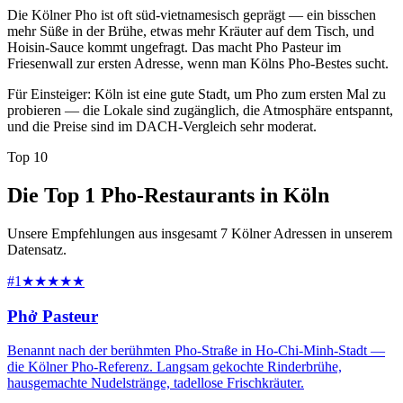
Die Kölner Pho ist oft süd-vietnamesisch geprägt — ein bisschen
mehr Süße in der Brühe, etwas mehr Kräuter auf dem Tisch, und
Hoisin-Sauce kommt ungefragt. Das macht Pho Pasteur im
Friesenwall zur ersten Adresse, wenn man Kölns Pho-Bestes sucht.
Für Einsteiger: Köln ist eine gute Stadt, um Pho zum ersten Mal zu
probieren — die Lokale sind zugänglich, die Atmosphäre entspannt,
und die Preise sind im DACH-Vergleich sehr moderat.
Top 10
Die Top 1 Pho-Restaurants in Köln
Unsere Empfehlungen aus insgesamt 7 Kölner Adressen in unserem
Datensatz.
#1
★★★★★
Phở Pasteur
Benannt nach der berühmten Pho-Straße in Ho-Chi-Minh-Stadt —
die Kölner Pho-Referenz. Langsam gekochte Rinderbrühe,
hausgemachte Nudelstränge, tadellose Frischkräuter.