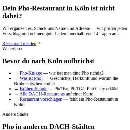
Dein Pho-Restaurant in Köln ist nicht
dabei?
Wir ergänzen es. Schick uns Name und Adresse — wir prüfen jeden
Vorschlag und nehmen gute Läden innerhalb von 14 Tagen auf.
Restaurant melden
Weiterlesen
Bevor du nach Köln aufbrichst
→
Pho-Knigge
— wie isst man eine Pho richtig?
→
Was ist Pho?
— Geschichte, Herkunft und warum die
Brühe entscheidend ist
→
Brühen-Schule
— Phở Bò, Phở Gà, Phở Chay erklärt
→
Alle DACH-Restaurants
auf einer Karte
→
Restaurant vorschlagen
— fehlt ein Pho-Restaurant in
Köln?
Andere Städte
Pho in anderen DACH-Städten