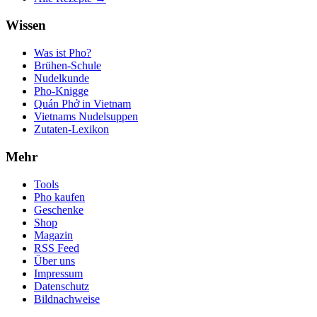
Wissen
Was ist Pho?
Brühen-Schule
Nudelkunde
Pho-Knigge
Quán Phở in Vietnam
Vietnams Nudelsuppen
Zutaten-Lexikon
Mehr
Tools
Pho kaufen
Geschenke
Shop
Magazin
RSS Feed
Über uns
Impressum
Datenschutz
Bildnachweise