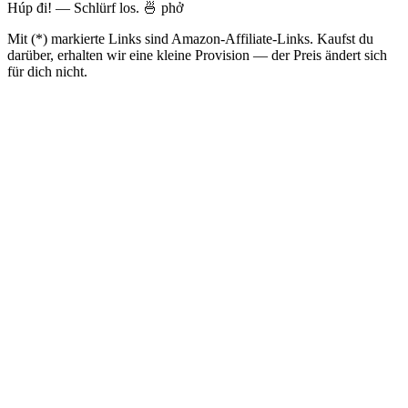
Húp đi! — Schlürf los. 🍜 phở
Mit (*) markierte Links sind Amazon-Affiliate-Links. Kaufst du
darüber, erhalten wir eine kleine Provision — der Preis ändert sich
für dich nicht.