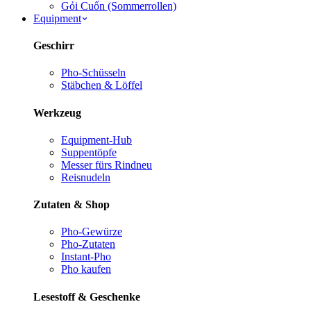
Gỏi Cuốn (Sommerrollen)
Equipment
Geschirr
Pho-Schüsseln
Stäbchen & Löffel
Werkzeug
Equipment-Hub
Suppentöpfe
Messer fürs Rind
neu
Reisnudeln
Zutaten & Shop
Pho-Gewürze
Pho-Zutaten
Instant-Pho
Pho kaufen
Lesestoff & Geschenke