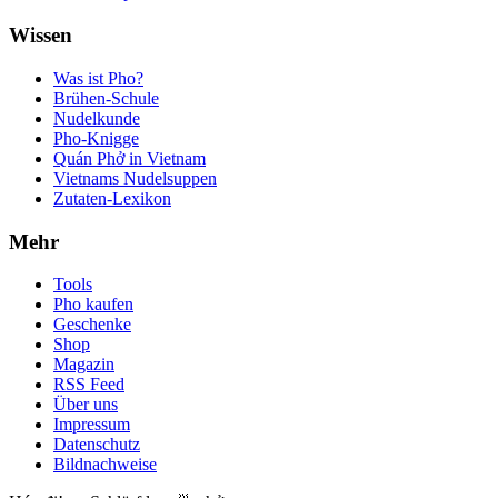
Wissen
Was ist Pho?
Brühen-Schule
Nudelkunde
Pho-Knigge
Quán Phở in Vietnam
Vietnams Nudelsuppen
Zutaten-Lexikon
Mehr
Tools
Pho kaufen
Geschenke
Shop
Magazin
RSS Feed
Über uns
Impressum
Datenschutz
Bildnachweise