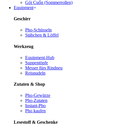
Gỏi Cuốn (Sommerrollen)
Equipment
Geschirr
Pho-Schüsseln
Stäbchen & Löffel
Werkzeug
Equipment-Hub
Suppentöpfe
Messer fürs Rind
neu
Reisnudeln
Zutaten & Shop
Pho-Gewürze
Pho-Zutaten
Instant-Pho
Pho kaufen
Lesestoff & Geschenke