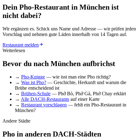
Dein Pho-Restaurant in München ist
nicht dabei?
Wir ergänzen es. Schick uns Name und Adresse — wir prüfen jeden
Vorschlag und nehmen gute Läden innerhalb von 14 Tagen auf.
Restaurant melden
Weiterlesen
Bevor du nach München aufbrichst
→
Pho-Knigge
— wie isst man eine Pho richtig?
→
Was ist Pho?
— Geschichte, Herkunft und warum die
Brühe entscheidend ist
→
Brühen-Schule
— Phở Bò, Phở Gà, Phở Chay erklärt
→
Alle DACH-Restaurants
auf einer Karte
→
Restaurant vorschlagen
— fehlt ein Pho-Restaurant in
München?
Andere Städte
Pho in anderen DACH-Städten