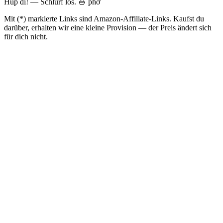
Húp đi! — Schlürf los. 🍜 phở
Mit (*) markierte Links sind Amazon-Affiliate-Links. Kaufst du
darüber, erhalten wir eine kleine Provision — der Preis ändert sich
für dich nicht.