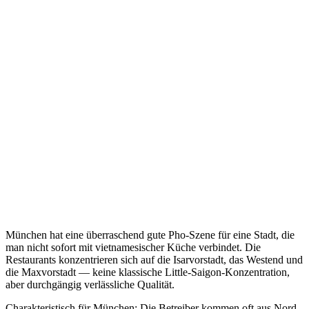
München hat eine überraschend gute Pho-Szene für eine Stadt, die
man nicht sofort mit vietnamesischer Küche verbindet. Die
Restaurants konzentrieren sich auf die Isarvorstadt, das Westend und
die Maxvorstadt — keine klassische Little-Saigon-Konzentration,
aber durchgängig verlässliche Qualität.
Charakteristisch für München: Die Betreiber kommen oft aus Nord-