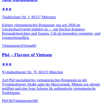
★★★
Thalkirchner Str. 3, 80337 München
Kleines vietnamesisches Restaurant, das seit 2004 im
Glockenbachviertel etabliert ist — mit frischen Kräutern,
Reisnudelgerichten und Suppen. Gilt als besonders vegetarier- und
veganerfreundlich.
Vietnamesisch
Vegan
€€
Phó – Flavour of Vietnam
★★★
Nymphenburger Str. 70, 80335 München
Auf Phở spezialisiertes vietnamesisches Restaurant an der
Nymphenburger Straße nahe der Maxvorstadt. Mittags wie abends
geöffnet und eine feste Adresse für authentische vietnamesische
Nudelsuppe.
Phở Bò
Vietnamesisch
€€