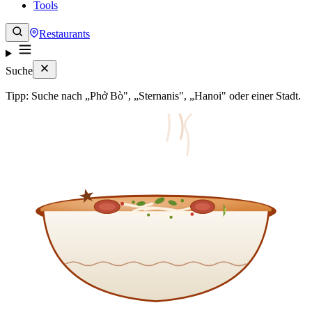
Tools
Restaurants
Suche
Tipp: Suche nach „Phở Bò", „Sternanis", „Hanoi" oder einer Stadt.