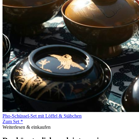
Pho-Schüssel-Set mit Löffel & Stäbchen
Zum Set *
Weiterlesen & einkaufen