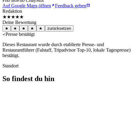
Phở Bò
Phở Chay
Mix
Auf Google Maps öffnen
Feedback geben
Redaktion
★★★★
★
Deine Bewertung
★
★
★
★
★
zurücksetzen
Presse bestätigt
Dieses Restaurant wurde durch etablierte Presse- und
Restaurantführer (Falstaff, Tripadvisor Top-10, lokale Tagespresse)
bestätigt.
Standort
So findest du hin