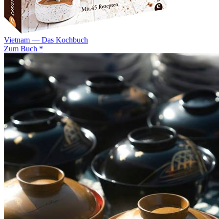
Vietnam — Das Kochbuch
Zum Buch *