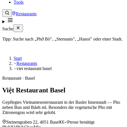
Tools
Restaurants
Suche
Tipp: Suche nach „Phở Bò", „Sternanis", „Hanoi" oder einer Stadt.
Start
Restaurants
viet restaurant basel
Restaurant · Basel
Việt Restaurant Basel
Gepflegtes Vietnamesenrestaurant in der Basler Innenstadt — Pho
neben Bun und Bánh mì. Besonders die vegetarische Pho mit
Zitronengras wird sehr gelobt.
Steinengraben 22, 4051 Basel
€€
Presse bestätigt