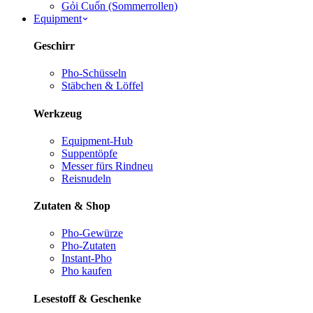
Gỏi Cuốn (Sommerrollen)
Equipment
Geschirr
Pho-Schüsseln
Stäbchen & Löffel
Werkzeug
Equipment-Hub
Suppentöpfe
Messer fürs Rind
neu
Reisnudeln
Zutaten & Shop
Pho-Gewürze
Pho-Zutaten
Instant-Pho
Pho kaufen
Lesestoff & Geschenke