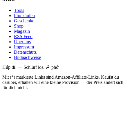
Tools
Pho kaufen
Geschenke
Shop
Magazin
RSS Feed
Über uns
Impressum
Datenschutz
Bildnachweise
Húp đi! — Schlürf los. 🍜 phở
Mit (*) markierte Links sind Amazon-Affiliate-Links. Kaufst du
darüber, erhalten wir eine kleine Provision — der Preis ändert sich
für dich nicht.