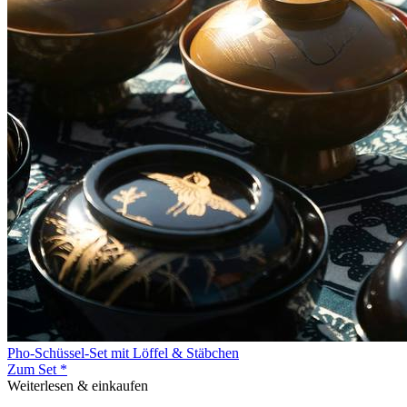
Pho-Schüssel-Set mit Löffel & Stäbchen
Zum Set *
Weiterlesen & einkaufen