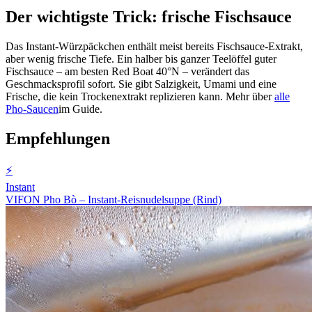
Der wichtigste Trick: frische Fischsauce
Das Instant-Würzpäckchen enthält meist bereits Fischsauce-Extrakt,
aber wenig frische Tiefe. Ein halber bis ganzer Teelöffel guter
Fischsauce – am besten Red Boat 40°N – verändert das
Geschmacksprofil sofort. Sie gibt Salzigkeit, Umami und eine
Frische, die kein Trockenextrakt replizieren kann. Mehr über
alle
Pho-Saucen
im Guide.
Empfehlungen
⚡
Instant
VIFON Pho Bò – Instant-Reisnudelsuppe (Rind)