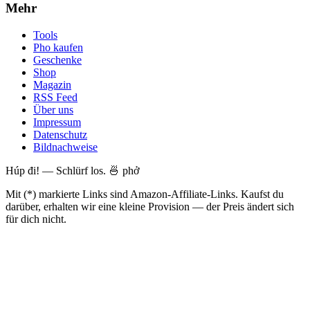
Mehr
Tools
Pho kaufen
Geschenke
Shop
Magazin
RSS Feed
Über uns
Impressum
Datenschutz
Bildnachweise
Húp đi! — Schlürf los. 🍜 phở
Mit (*) markierte Links sind Amazon-Affiliate-Links. Kaufst du
darüber, erhalten wir eine kleine Provision — der Preis ändert sich
für dich nicht.