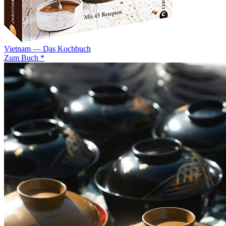
Vietnam — Das Kochbuch
Zum Buch *