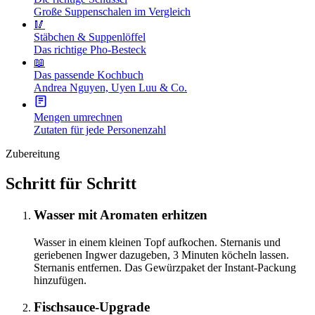
Große Suppenschalen im Vergleich
🥢
Stäbchen & Suppenlöffel
Das richtige Pho-Besteck
📖
Das passende Kochbuch
Andrea Nguyen, Uyen Luu & Co.
Mengen umrechnen
Zutaten für jede Personenzahl
Zubereitung
Schritt für Schritt
Wasser mit Aromaten erhitzen
Wasser in einem kleinen Topf aufkochen. Sternanis und
geriebenen Ingwer dazugeben, 3 Minuten köcheln lassen.
Sternanis entfernen. Das Gewürzpaket der Instant-Packung
hinzufügen.
Fischsauce-Upgrade