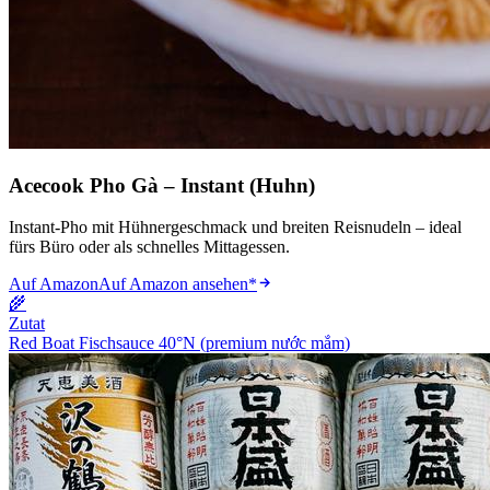
Acecook Pho Gà – Instant (Huhn)
Instant-Pho mit Hühnergeschmack und breiten Reisnudeln – ideal
fürs Büro oder als schnelles Mittagessen.
Auf Amazon
Auf Amazon ansehen
*
🌾
Zutat
Red Boat Fischsauce 40°N (premium nước mắm)