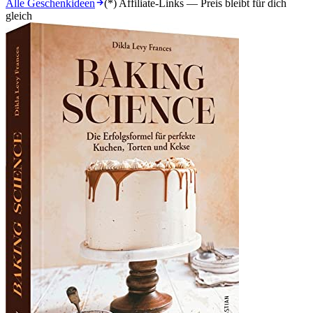
Alle Geschenkideen
(*) Affiliate-Links — Preis bleibt für dich
gleich