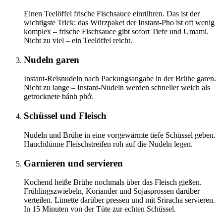
Einen Teelöffel frische Fischsauce einrühren. Das ist der
wichtigste Trick: das Würzpaket der Instant-Pho ist oft wenig
komplex – frische Fischsauce gibt sofort Tiefe und Umami.
Nicht zu viel – ein Teelöffel reicht.
Nudeln garen
Instant-Reisnudeln nach Packungsangabe in der Brühe garen.
Nicht zu lange – Instant-Nudeln werden schneller weich als
getrocknete bánh phở.
Schüssel und Fleisch
Nudeln und Brühe in eine vorgewärmte tiefe Schüssel geben.
Hauchdünne Fleischstreifen roh auf die Nudeln legen.
Garnieren und servieren
Kochend heiße Brühe nochmals über das Fleisch gießen.
Frühlingszwiebeln, Koriander und Sojasprossen darüber
verteilen. Limette darüber pressen und mit Sriracha servieren.
In 15 Minuten von der Tüte zur echten Schüssel.