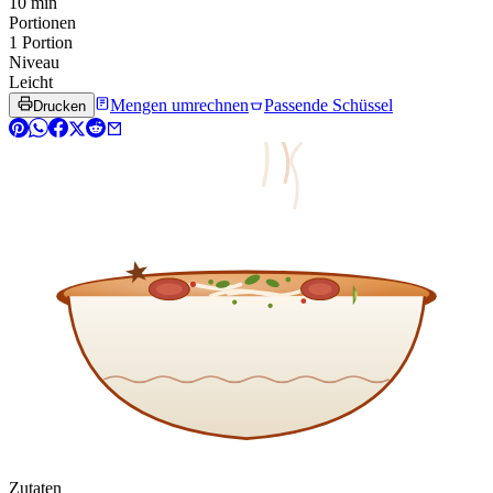
10 min
Portionen
1 Portion
Niveau
Leicht
Mengen umrechnen
Passende Schüssel
Drucken
Zutaten