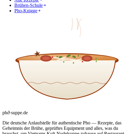
Brühen-Schule
Pho-Knigge
phở
·
suppe
.de
Die deutsche Anlaufstelle für authentische Pho — Rezepte, das
Geheimnis der Brühe, geprüftes Equipment und alles, was du
brauchst, um Vietnams Kult-Nudelsuppe zuhause auf Restaurant-