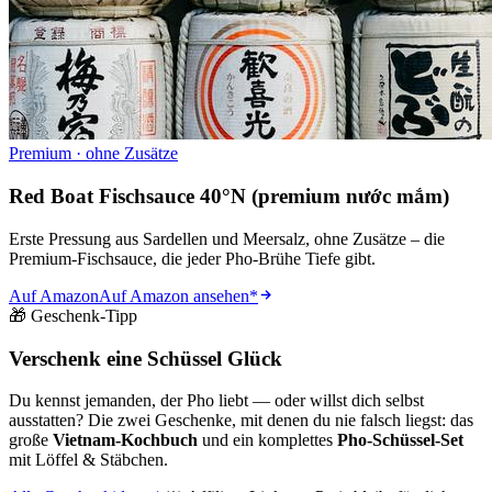
Premium · ohne Zusätze
Red Boat Fischsauce 40°N (premium nước mắm)
Erste Pressung aus Sardellen und Meersalz, ohne Zusätze – die
Premium-Fischsauce, die jeder Pho-Brühe Tiefe gibt.
Auf Amazon
Auf Amazon ansehen
*
🎁 Geschenk-Tipp
Verschenk eine Schüssel Glück
Du kennst jemanden, der Pho liebt — oder willst dich selbst
ausstatten? Die zwei Geschenke, mit denen du nie falsch liegst: das
große
Vietnam-Kochbuch
und ein komplettes
Pho-Schüssel-Set
mit Löffel & Stäbchen.