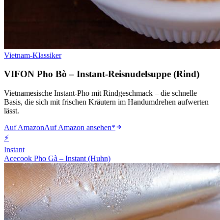
Vietnam-Klassiker
VIFON Pho Bò – Instant-Reisnudelsuppe (Rind)
Vietnamesische Instant-Pho mit Rindgeschmack – die schnelle
Basis, die sich mit frischen Kräutern im Handumdrehen aufwerten
lässt.
Auf Amazon
Auf Amazon ansehen
*
⚡
Instant
Acecook Pho Gà – Instant (Huhn)