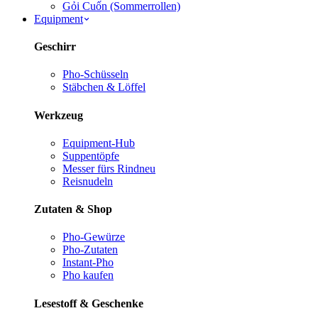
Gỏi Cuốn (Sommerrollen)
Equipment
Geschirr
Pho-Schüsseln
Stäbchen & Löffel
Werkzeug
Equipment-Hub
Suppentöpfe
Messer fürs Rind
neu
Reisnudeln
Zutaten & Shop
Pho-Gewürze
Pho-Zutaten
Instant-Pho
Pho kaufen
Lesestoff & Geschenke