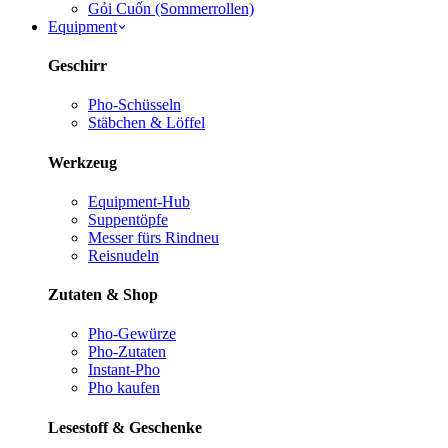
Gỏi Cuốn (Sommerrollen)
Equipment
Geschirr
Pho-Schüsseln
Stäbchen & Löffel
Werkzeug
Equipment-Hub
Suppentöpfe
Messer fürs Rind
neu
Reisnudeln
Zutaten & Shop
Pho-Gewürze
Pho-Zutaten
Instant-Pho
Pho kaufen
Lesestoff & Geschenke