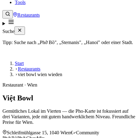
Tools
Restaurants
Suche
Tipp: Suche nach „Phở Bò", „Sternanis", „Hanoi" oder einer Stadt.
Start
Restaurants
viet bowl wien wieden
Restaurant · Wien
Việt Bowl
Gemütliches Lokal im Vierten — die Pho-Karte ist fokussiert auf
drei Varianten, jede mit gutem handwerklichem Niveau. Freundliche
Preise für Wien.
Schleifmühlgasse 15, 1040 Wien
€
Community