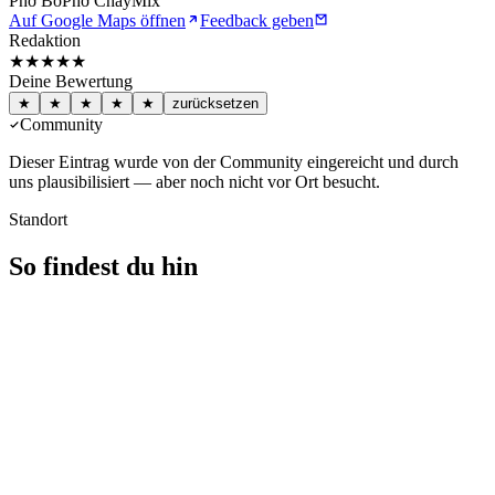
Phở Bò
Phở Chay
Mix
Auf Google Maps öffnen
Feedback geben
Redaktion
★★★★
★
Deine Bewertung
★
★
★
★
★
zurücksetzen
Community
Dieser Eintrag wurde von der Community eingereicht und durch
uns plausibilisiert — aber noch nicht vor Ort besucht.
Standort
So findest du hin