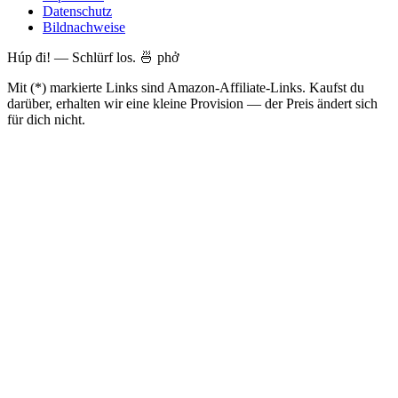
Datenschutz
Bildnachweise
Húp đi! — Schlürf los. 🍜 phở
Mit (*) markierte Links sind Amazon-Affiliate-Links. Kaufst du
darüber, erhalten wir eine kleine Provision — der Preis ändert sich
für dich nicht.