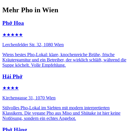
Mehr Pho in Wien
Phở Hoa
★★★★★
Lerchenfelder Str. 32, 1080 Wien
Wiens bestes Pho-Lokal: klare, knochenreiche Brühe, frische
Kräutergarnitur und ein Betreiber, der wirklich schläft, während die
Suppe köchelt. Volle Empfehlung.
Hải Phở
★★★★
Kirchengasse 31, 1070 Wien
Stilvolles Pho-Lokal im Siebten mit modern interpretierten
Klassikern. Die vegane Pho aus Miso und Shiitake ist hier keine
Notlösung, sondern ein echtes Angebot.
Phở Hằng