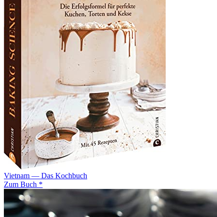
Vietnam — Das Kochbuch
Zum Buch *