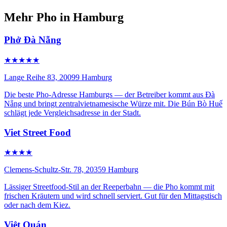
Mehr Pho in Hamburg
Phở Đà Nẵng
★★★★★
Lange Reihe 83, 20099 Hamburg
Die beste Pho-Adresse Hamburgs — der Betreiber kommt aus Đà
Nẵng und bringt zentralvietnamesische Würze mit. Die Bún Bò Huế
schlägt jede Vergleichsadresse in der Stadt.
Viet Street Food
★★★★
Clemens-Schultz-Str. 78, 20359 Hamburg
Lässiger Streetfood-Stil an der Reeperbahn — die Pho kommt mit
frischen Kräutern und wird schnell serviert. Gut für den Mittagstisch
oder nach dem Kiez.
Việt Quán