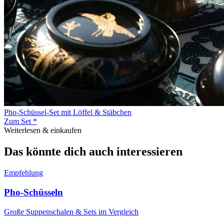
Pho-Schüssel-Set mit Löffel & Stäbchen
Zum Set *
Weiterlesen & einkaufen
Das könnte dich auch interessieren
Empfehlung
Pho-Schüsseln
Große Suppenschalen & Sets im Vergleich