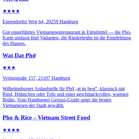
★★★★
Eppendorfer Weg 64, 20259 Hamburg
Gut eingeführtes Vietnamesenrestaurant in Eimsbüttel — die Pho-
Karte umfasst fünf Varianten, die Rinderbrühe ist die Empfehlung
des Hauses.
Wat Dat Phở
★★★
Veringstraße 157, 21107 Hamburg
Wilhelmsburger Anlaufstelle für Phở „at its best": klassisch mit
Rind, Hühnchen oder Tofu und einer geschmackvollen, warmen
Brühe. Vom Hamburger Genuss-Guide unter die besten
Vietnamesen der Stadt gewählt.
Pho & Rice – Vietnam Street Food
★★★★