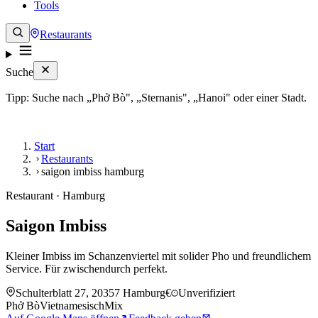
Tools
Restaurants
Suche
Tipp: Suche nach „Phở Bò", „Sternanis", „Hanoi" oder einer Stadt.
Start
Restaurants
saigon imbiss hamburg
Restaurant · Hamburg
Saigon Imbiss
Kleiner Imbiss im Schanzenviertel mit solider Pho und freundlichem
Service. Für zwischendurch perfekt.
Schulterblatt 27, 20357 Hamburg
€
Unverifiziert
Phở Bò
Vietnamesisch
Mix