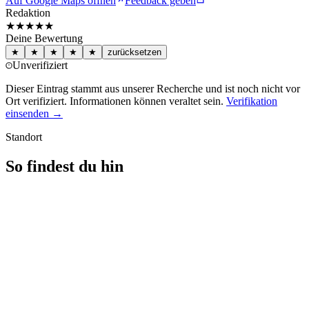
Auf Google Maps öffnen
Feedback geben
Redaktion
★★★
★★
Deine Bewertung
★
★
★
★
★
zurücksetzen
Unverifiziert
Dieser Eintrag stammt aus unserer Recherche und ist noch nicht vor
Ort verifiziert. Informationen können veraltet sein.
Verifikation
einsenden →
Standort
So findest du hin