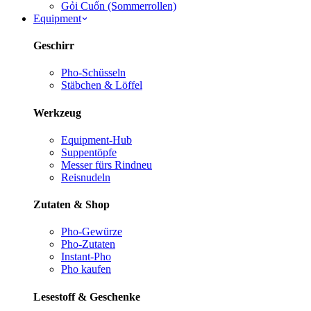
Gỏi Cuốn (Sommerrollen)
Equipment
Geschirr
Pho-Schüsseln
Stäbchen & Löffel
Werkzeug
Equipment-Hub
Suppentöpfe
Messer fürs Rind
neu
Reisnudeln
Zutaten & Shop
Pho-Gewürze
Pho-Zutaten
Instant-Pho
Pho kaufen
Lesestoff & Geschenke