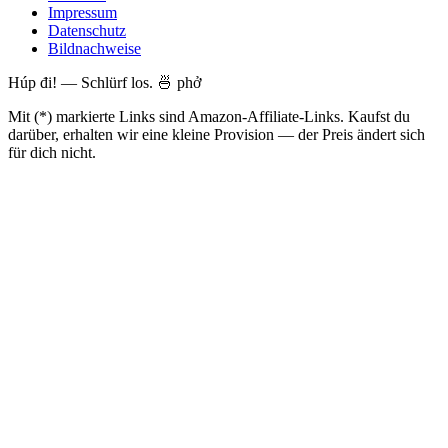
Impressum
Datenschutz
Bildnachweise
Húp đi! — Schlürf los. 🍜 phở
Mit (*) markierte Links sind Amazon-Affiliate-Links. Kaufst du
darüber, erhalten wir eine kleine Provision — der Preis ändert sich
für dich nicht.