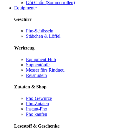
Gỏi Cuốn (Sommerrollen)
Equipment
Geschirr
Pho-Schüsseln
Stäbchen & Löffel
Werkzeug
Equipment-Hub
Suppentöpfe
Messer fürs Rind
neu
Reisnudeln
Zutaten & Shop
Pho-Gewürze
Pho-Zutaten
Instant-Pho
Pho kaufen
Lesestoff & Geschenke