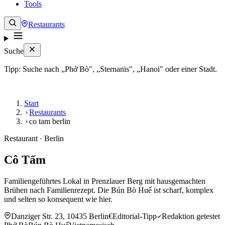
Tools
Restaurants
Suche
Tipp: Suche nach „Phở Bò", „Sternanis", „Hanoi" oder einer Stadt.
Start
Restaurants
co tam berlin
Restaurant · Berlin
Cô Tấm
Familiengeführtes Lokal in Prenzlauer Berg mit hausgemachten
Brühen nach Familienrezept. Die Bún Bò Huế ist scharf, komplex
und selten so konsequent wie hier.
Danziger Str. 23, 10435 Berlin
€
Editorial-Tipp
Redaktion getestet