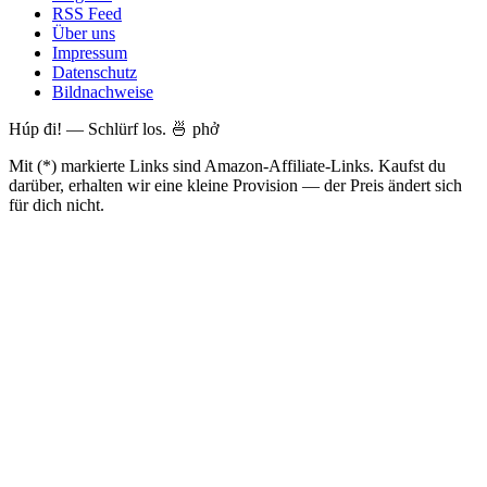
RSS Feed
Über uns
Impressum
Datenschutz
Bildnachweise
Húp đi! — Schlürf los. 🍜 phở
Mit (*) markierte Links sind Amazon-Affiliate-Links. Kaufst du
darüber, erhalten wir eine kleine Provision — der Preis ändert sich
für dich nicht.