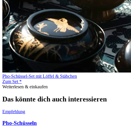
Pho-Schüssel-Set mit Löffel & Stäbchen
Zum Set *
Weiterlesen & einkaufen
Das könnte dich auch interessieren
Empfehlung
Pho-Schüsseln