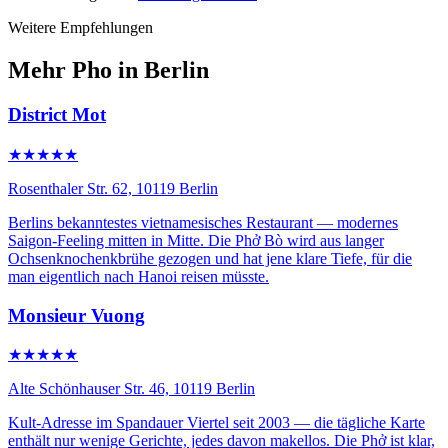
Weitere Empfehlungen
Mehr Pho in Berlin
District Mot
★★★★★
Rosenthaler Str. 62, 10119 Berlin
Berlins bekanntestes vietnamesisches Restaurant — modernes
Saigon-Feeling mitten in Mitte. Die Phở Bò wird aus langer
Ochsenknochenkbrühe gezogen und hat jene klare Tiefe, für die
man eigentlich nach Hanoi reisen müsste.
Monsieur Vuong
★★★★★
Alte Schönhauser Str. 46, 10119 Berlin
Kult-Adresse im Spandauer Viertel seit 2003 — die tägliche Karte
enthält nur wenige Gerichte, jedes davon makellos. Die Phở ist klar,