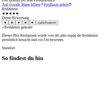
Phở Bò
Bún Bò Huế
Vietnamesisch
Auf Google Maps öffnen
Feedback geben
Redaktion
★★★★★
Deine Bewertung
★
★
★
★
★
zurücksetzen
Redaktion getestet
Dieses Pho-Restaurant wurde von der pho-suppe.de-Redaktion
persönlich besucht und vor Ort bewertet.
Standort
So findest du hin