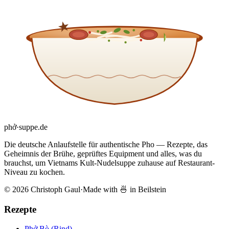
phở
·
suppe
.de
Die deutsche Anlaufstelle für authentische Pho — Rezepte, das
Geheimnis der Brühe, geprüftes Equipment und alles, was du
brauchst, um Vietnams Kult-Nudelsuppe zuhause auf Restaurant-
Niveau zu kochen.
© 2026 Christoph Gaul
·
Made with 🍜 in Beilstein
Rezepte
Phở Bò (Rind)