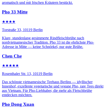
aromatisch und mit frischen Kräutern bestückt.
Pho 33 Mitte
★★★★
Torstraße 33, 10119 Berlin
Klare, stundenlang gesimmerte Rindfleischbrühe nach
nordvietnamesischer Tradition. Pho 33 ist die ehrlichste Pho-
Adresse in Mitte — keine Schnörkel, nur gute Brühe.
Chen Che
★★★★★
Rosenthaler Str. 13, 10119 Berlin
Das schönste vietnamesische Teehaus Berlins — idyllischer
Innenhof, exzellente vegetarische und vegane Pho, rare Tees direkt
aus Vietnam. Für Pho-Liebhaber, die mehr als Fleischbrühe
entdecken möchten.
Pho Dong Xuan