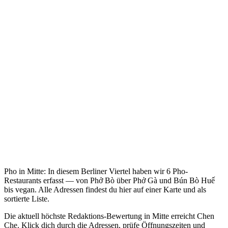
Pho in Mitte: In diesem Berliner Viertel haben wir 6 Pho-
Restaurants erfasst — von Phở Bò über Phở Gà und Bún Bò Huế
bis vegan. Alle Adressen findest du hier auf einer Karte und als
sortierte Liste.
Die aktuell höchste Redaktions-Bewertung in Mitte erreicht Chen
Che. Klick dich durch die Adressen, prüfe Öffnungszeiten und