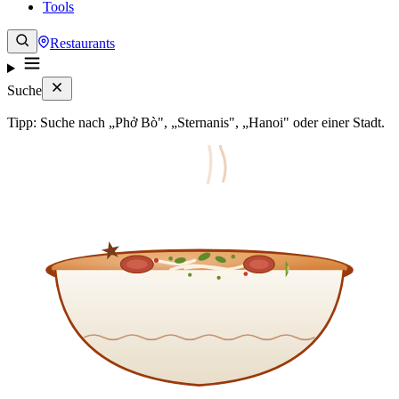
Tools
Restaurants
Suche
Tipp: Suche nach „Phở Bò", „Sternanis", „Hanoi" oder einer Stadt.