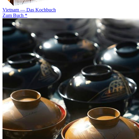
Vietnam — Das Kochbuch
Zum Buch *