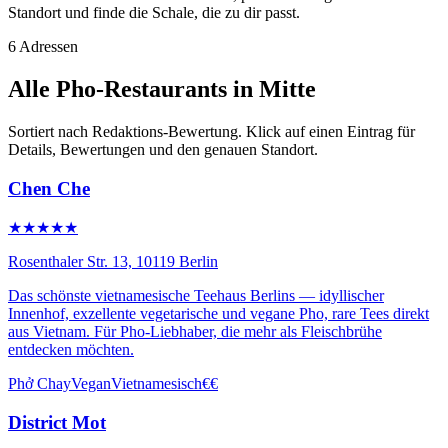
Standort und finde die Schale, die zu dir passt.
6 Adressen
Alle Pho-Restaurants in Mitte
Sortiert nach Redaktions-Bewertung. Klick auf einen Eintrag für
Details, Bewertungen und den genauen Standort.
Chen Che
★★★★★
Rosenthaler Str. 13, 10119 Berlin
Das schönste vietnamesische Teehaus Berlins — idyllischer
Innenhof, exzellente vegetarische und vegane Pho, rare Tees direkt
aus Vietnam. Für Pho-Liebhaber, die mehr als Fleischbrühe
entdecken möchten.
Phở Chay
Vegan
Vietnamesisch
€€
District Mot