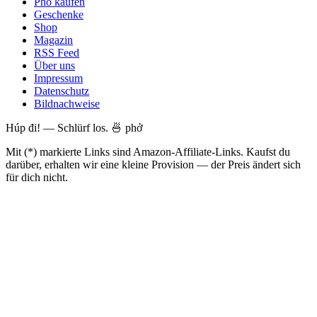
Pho kaufen
Geschenke
Shop
Magazin
RSS Feed
Über uns
Impressum
Datenschutz
Bildnachweise
Húp đi! — Schlürf los. 🍜 phở
Mit (*) markierte Links sind Amazon-Affiliate-Links. Kaufst du
darüber, erhalten wir eine kleine Provision — der Preis ändert sich
für dich nicht.