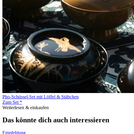
Pho-Schüssel-Set mit Löffel & Stäbchen
Zum Set *
Weiterlesen & einkaufen
Das könnte dich auch interessieren
Empfehlung