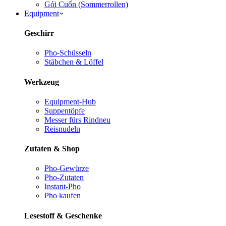
Gỏi Cuốn (Sommerrollen)
Equipment
Geschirr
Pho-Schüsseln
Stäbchen & Löffel
Werkzeug
Equipment-Hub
Suppentöpfe
Messer fürs Rind
neu
Reisnudeln
Zutaten & Shop
Pho-Gewürze
Pho-Zutaten
Instant-Pho
Pho kaufen
Lesestoff & Geschenke