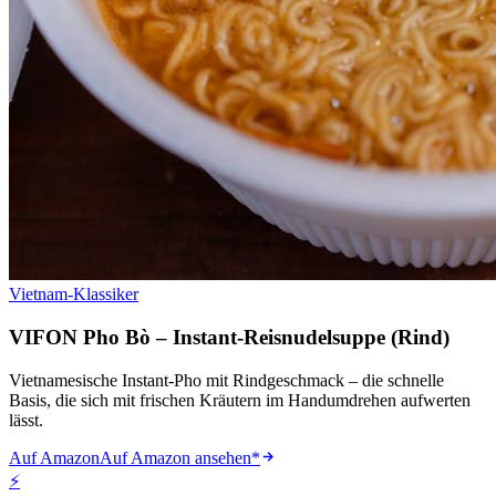
Vietnam-Klassiker
VIFON Pho Bò – Instant-Reisnudelsuppe (Rind)
Vietnamesische Instant-Pho mit Rindgeschmack – die schnelle
Basis, die sich mit frischen Kräutern im Handumdrehen aufwerten
lässt.
Auf Amazon
Auf Amazon ansehen
*
⚡