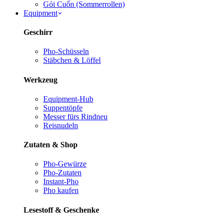
Gỏi Cuốn (Sommerrollen)
Equipment
Geschirr
Pho-Schüsseln
Stäbchen & Löffel
Werkzeug
Equipment-Hub
Suppentöpfe
Messer fürs Rind
neu
Reisnudeln
Zutaten & Shop
Pho-Gewürze
Pho-Zutaten
Instant-Pho
Pho kaufen
Lesestoff & Geschenke