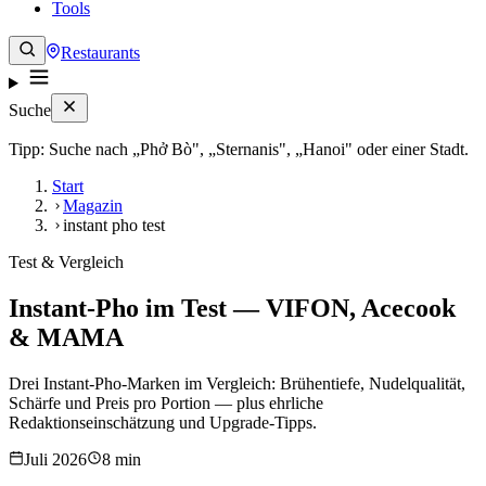
Tools
Restaurants
Suche
Tipp: Suche nach „Phở Bò", „Sternanis", „Hanoi" oder einer Stadt.
Start
Magazin
instant pho test
Test & Vergleich
Instant-Pho im Test — VIFON, Acecook
& MAMA
Drei Instant-Pho-Marken im Vergleich: Brühentiefe, Nudelqualität,
Schärfe und Preis pro Portion — plus ehrliche
Redaktionseinschätzung und Upgrade-Tipps.
Juli 2026
8 min