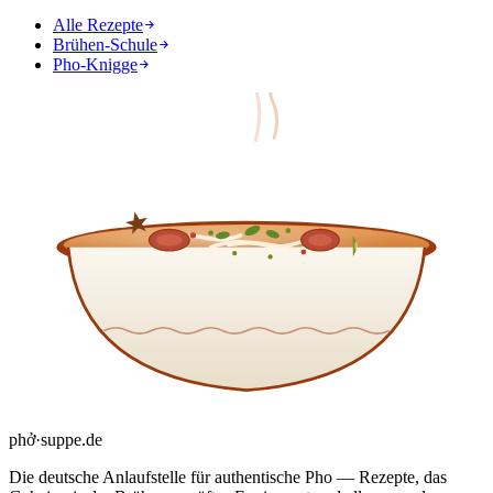
Alle Rezepte
Brühen-Schule
Pho-Knigge
phở
·
suppe
.de
Die deutsche Anlaufstelle für authentische Pho — Rezepte, das