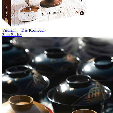
Vietnam — Das Kochbuch
Zum Buch *