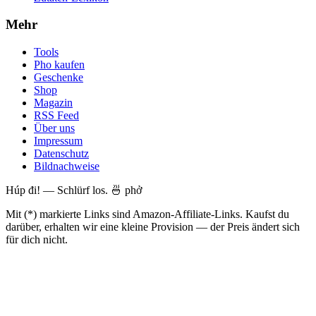
Mehr
Tools
Pho kaufen
Geschenke
Shop
Magazin
RSS Feed
Über uns
Impressum
Datenschutz
Bildnachweise
Húp đi! — Schlürf los. 🍜 phở
Mit (*) markierte Links sind Amazon-Affiliate-Links. Kaufst du
darüber, erhalten wir eine kleine Provision — der Preis ändert sich
für dich nicht.