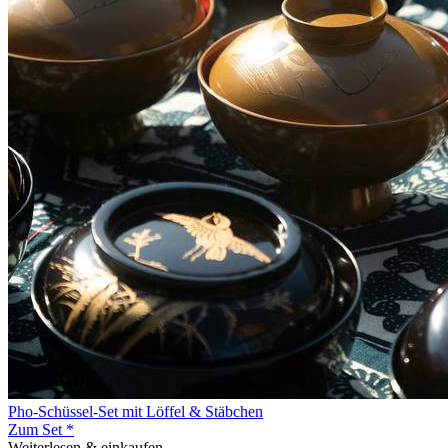
Pho-Schüssel-Set mit Löffel & Stäbchen
Zum Set *
Weiterlesen & einkaufen