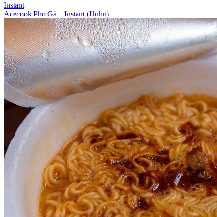
Instant
Acecook Pho Gà – Instant (Huhn)