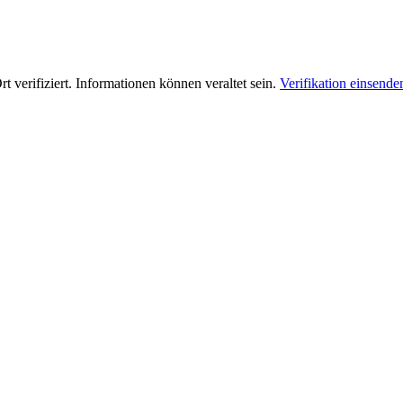
t verifiziert. Informationen können veraltet sein.
Verifikation einsend