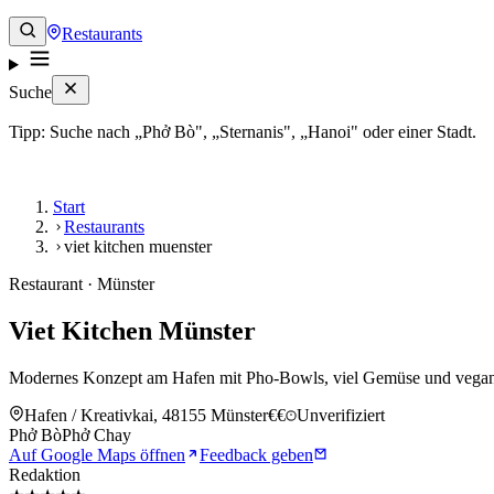
Restaurants
Suche
Tipp: Suche nach „Phở Bò", „Sternanis", „Hanoi" oder einer Stadt.
Start
Restaurants
viet kitchen muenster
Restaurant · Münster
Viet Kitchen Münster
Modernes Konzept am Hafen mit Pho-Bowls, viel Gemüse und vegan
Hafen / Kreativkai, 48155 Münster
€€
Unverifiziert
Phở Bò
Phở Chay
Auf Google Maps öffnen
Feedback geben
Redaktion