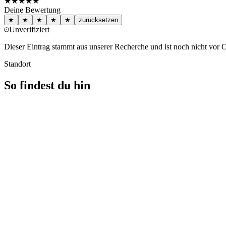
★★★
★★
Deine Bewertung
★
★
★
★
★
zurücksetzen
Unverifiziert
Dieser Eintrag stammt aus unserer Recherche und ist noch nicht vor Or
Standort
So findest du hin