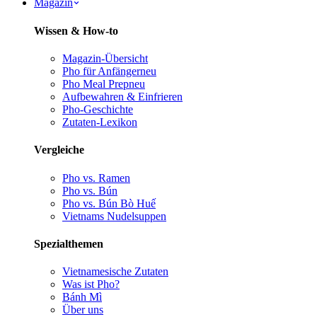
Magazin
Wissen & How-to
Magazin-Übersicht
Pho für Anfänger
neu
Pho Meal Prep
neu
Aufbewahren & Einfrieren
Pho-Geschichte
Zutaten-Lexikon
Vergleiche
Pho vs. Ramen
Pho vs. Bún
Pho vs. Bún Bò Huế
Vietnams Nudelsuppen
Spezialthemen
Vietnamesische Zutaten
Was ist Pho?
Bánh Mì
Über uns