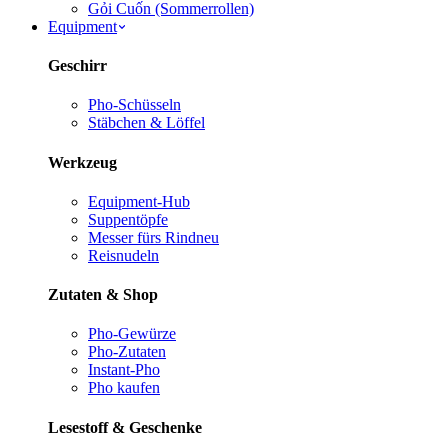
Gỏi Cuốn (Sommerrollen)
Equipment
Geschirr
Pho-Schüsseln
Stäbchen & Löffel
Werkzeug
Equipment-Hub
Suppentöpfe
Messer fürs Rind
neu
Reisnudeln
Zutaten & Shop
Pho-Gewürze
Pho-Zutaten
Instant-Pho
Pho kaufen
Lesestoff & Geschenke