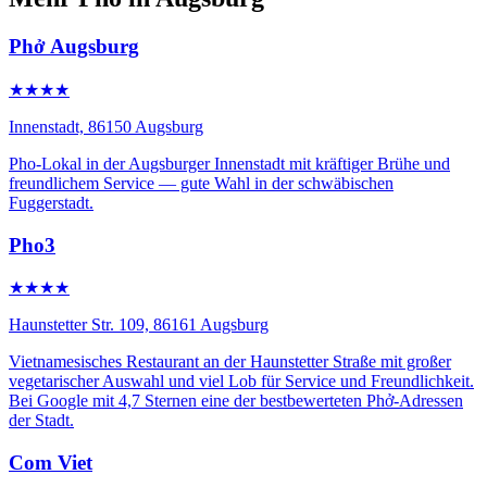
Phở Augsburg
★★★★
Innenstadt, 86150 Augsburg
Pho-Lokal in der Augsburger Innenstadt mit kräftiger Brühe und
freundlichem Service — gute Wahl in der schwäbischen
Fuggerstadt.
Pho3
★★★★
Haunstetter Str. 109, 86161 Augsburg
Vietnamesisches Restaurant an der Haunstetter Straße mit großer
vegetarischer Auswahl und viel Lob für Service und Freundlichkeit.
Bei Google mit 4,7 Sternen eine der bestbewerteten Phở-Adressen
der Stadt.
Com Viet