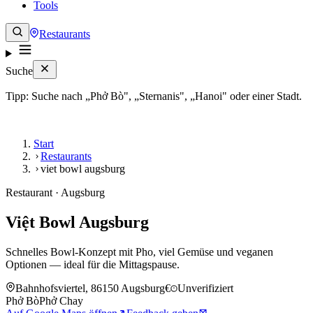
Tools
Restaurants
Suche
Tipp: Suche nach „Phở Bò", „Sternanis", „Hanoi" oder einer Stadt.
Start
Restaurants
viet bowl augsburg
Restaurant · Augsburg
Việt Bowl Augsburg
Schnelles Bowl-Konzept mit Pho, viel Gemüse und veganen
Optionen — ideal für die Mittagspause.
Bahnhofsviertel, 86150 Augsburg
€
Unverifiziert
Phở Bò
Phở Chay