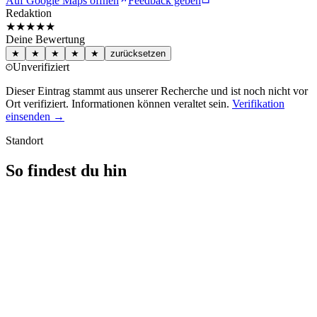
Auf Google Maps öffnen
Feedback geben
Redaktion
★★★
★★
Deine Bewertung
★
★
★
★
★
zurücksetzen
Unverifiziert
Dieser Eintrag stammt aus unserer Recherche und ist noch nicht vor
Ort verifiziert. Informationen können veraltet sein.
Verifikation
einsenden →
Standort
So findest du hin