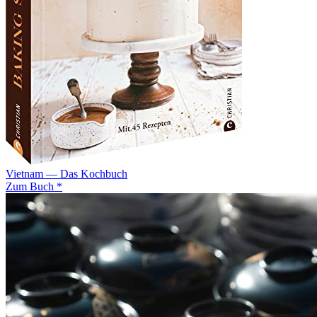
Vietnam — Das Kochbuch
Zum Buch *