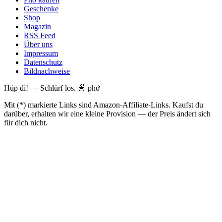
Geschenke
Shop
Magazin
RSS Feed
Über uns
Impressum
Datenschutz
Bildnachweise
Húp đi! — Schlürf los. 🍜 phở
Mit (*) markierte Links sind Amazon-Affiliate-Links. Kaufst du
darüber, erhalten wir eine kleine Provision — der Preis ändert sich
für dich nicht.