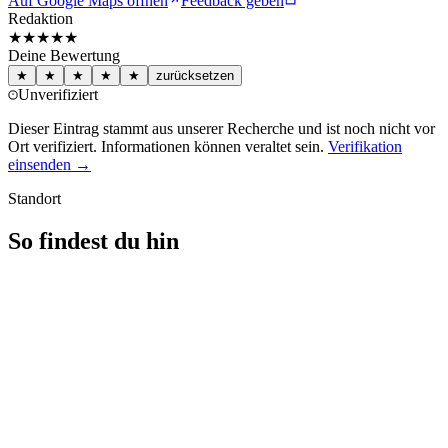
Auf Google Maps öffnen
Feedback geben
Redaktion
★★★★
★
Deine Bewertung
★
★
★
★
★
zurücksetzen
Unverifiziert
Dieser Eintrag stammt aus unserer Recherche und ist noch nicht vor
Ort verifiziert. Informationen können veraltet sein.
Verifikation
einsenden →
Standort
So findest du hin