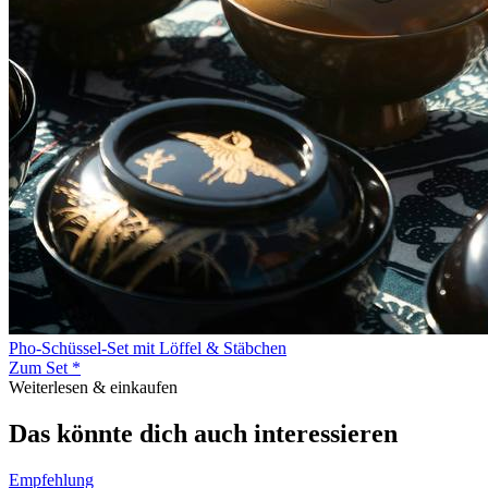
Pho-Schüssel-Set mit Löffel & Stäbchen
Zum Set *
Weiterlesen & einkaufen
Das könnte dich auch interessieren
Empfehlung