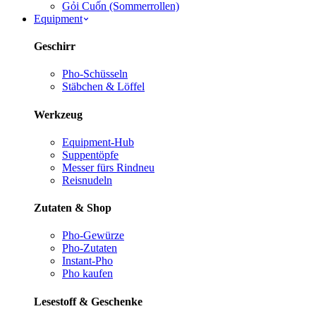
Gỏi Cuốn (Sommerrollen)
Equipment
Geschirr
Pho-Schüsseln
Stäbchen & Löffel
Werkzeug
Equipment-Hub
Suppentöpfe
Messer fürs Rind
neu
Reisnudeln
Zutaten & Shop
Pho-Gewürze
Pho-Zutaten
Instant-Pho
Pho kaufen
Lesestoff & Geschenke