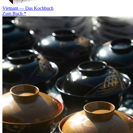
Vietnam — Das Kochbuch
Zum Buch *