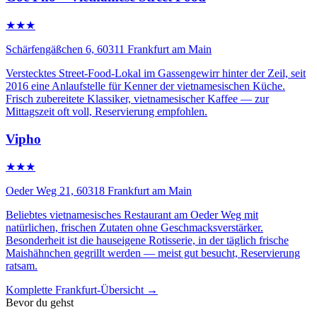
★★★
Schärfengäßchen 6, 60311 Frankfurt am Main
Verstecktes Street-Food-Lokal im Gassengewirr hinter der Zeil, seit
2016 eine Anlaufstelle für Kenner der vietnamesischen Küche.
Frisch zubereitete Klassiker, vietnamesischer Kaffee — zur
Mittagszeit oft voll, Reservierung empfohlen.
Vipho
★★★
Oeder Weg 21, 60318 Frankfurt am Main
Beliebtes vietnamesisches Restaurant am Oeder Weg mit
natürlichen, frischen Zutaten ohne Geschmacksverstärker.
Besonderheit ist die hauseigene Rotisserie, in der täglich frische
Maishähnchen gegrillt werden — meist gut besucht, Reservierung
ratsam.
Komplette Frankfurt-Übersicht →
Bevor du gehst