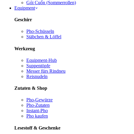
Gỏi Cuốn (Sommerrollen)
Equipment
Geschirr
Pho-Schüsseln
Stäbchen & Löffel
Werkzeug
Equipment-Hub
Suppentöpfe
Messer fürs Rind
neu
Reisnudeln
Zutaten & Shop
Pho-Gewürze
Pho-Zutaten
Instant-Pho
Pho kaufen
Lesestoff & Geschenke