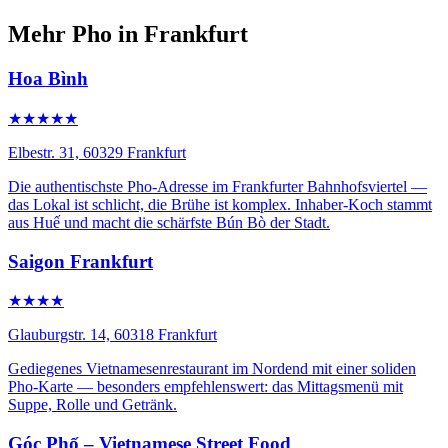
Mehr Pho in Frankfurt
Hoa Bình
★★★★★
Elbestr. 31, 60329 Frankfurt
Die authentischste Pho-Adresse im Frankfurter Bahnhofsviertel —
das Lokal ist schlicht, die Brühe ist komplex. Inhaber-Koch stammt
aus Huế und macht die schärfste Bún Bò der Stadt.
Saigon Frankfurt
★★★★
Glauburgstr. 14, 60318 Frankfurt
Gediegenes Vietnamesenrestaurant im Nordend mit einer soliden
Pho-Karte — besonders empfehlenswert: das Mittagsmenü mit
Suppe, Rolle und Getränk.
Góc Phố – Vietnamese Street Food