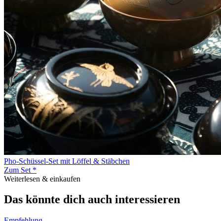
Pho-Schüssel-Set mit Löffel & Stäbchen
Zum Set *
Weiterlesen & einkaufen
Das könnte dich auch interessieren
Empfehlung