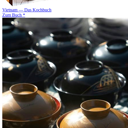
Vietnam — Das Kochbuch
Zum Buch *