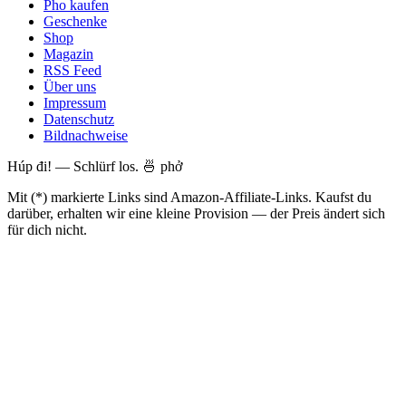
Pho kaufen
Geschenke
Shop
Magazin
RSS Feed
Über uns
Impressum
Datenschutz
Bildnachweise
Húp đi! — Schlürf los. 🍜 phở
Mit (*) markierte Links sind Amazon-Affiliate-Links. Kaufst du
darüber, erhalten wir eine kleine Provision — der Preis ändert sich
für dich nicht.