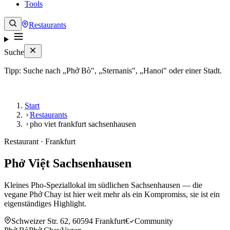
Tools
Restaurants
Suche
Tipp: Suche nach „Phở Bò", „Sternanis", „Hanoi" oder einer Stadt.
Start
Restaurants
pho viet frankfurt sachsenhausen
Restaurant · Frankfurt
Phở Việt Sachsenhausen
Kleines Pho-Speziallokal im südlichen Sachsenhausen — die
vegane Phở Chay ist hier weit mehr als ein Kompromiss, sie ist ein
eigenständiges Highlight.
Schweizer Str. 62, 60594 Frankfurt
€
Community