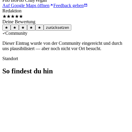
Phở Bò
Phở Chay
Vegan
Auf Google Maps öffnen
Feedback geben
Redaktion
★★★★
★
Deine Bewertung
★
★
★
★
★
zurücksetzen
Community
Dieser Eintrag wurde von der Community eingereicht und durch
uns plausibilisiert — aber noch nicht vor Ort besucht.
Standort
So findest du hin