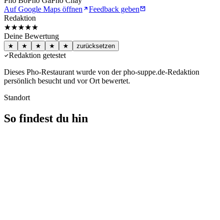
Phở Bò
Phở Gà
Phở Chay
Auf Google Maps öffnen
Feedback geben
Redaktion
★★★★★
Deine Bewertung
★
★
★
★
★
zurücksetzen
Redaktion getestet
Dieses Pho-Restaurant wurde von der pho-suppe.de-Redaktion
persönlich besucht und vor Ort bewertet.
Standort
So findest du hin