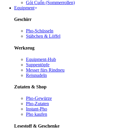
Gỏi Cuốn (Sommerrollen)
Equipment
Geschirr
Pho-Schüsseln
Stäbchen & Löffel
Werkzeug
Equipment-Hub
Suppentöpfe
Messer fürs Rind
neu
Reisnudeln
Zutaten & Shop
Pho-Gewürze
Pho-Zutaten
Instant-Pho
Pho kaufen
Lesestoff & Geschenke