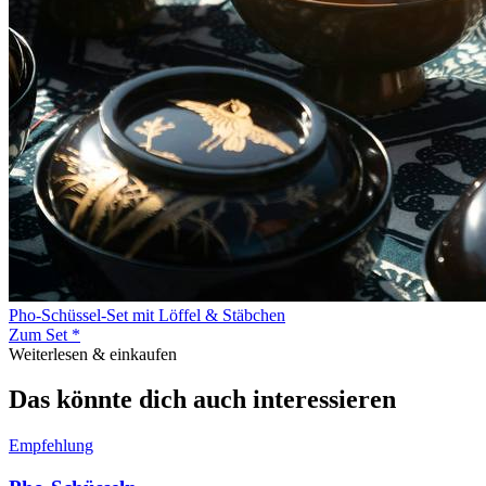
Pho-Schüssel-Set mit Löffel & Stäbchen
Zum Set *
Weiterlesen & einkaufen
Das könnte dich auch interessieren
Empfehlung