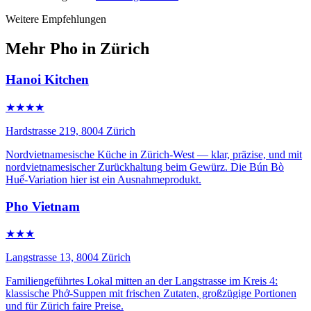
Weitere Empfehlungen
Mehr Pho in Zürich
Hanoi Kitchen
★★★★
Hardstrasse 219, 8004 Zürich
Nordvietnamesische Küche in Zürich-West — klar, präzise, und mit
nordvietnamesischer Zurückhaltung beim Gewürz. Die Bún Bò
Huế-Variation hier ist ein Ausnahmeprodukt.
Pho Vietnam
★★★
Langstrasse 13, 8004 Zürich
Familiengeführtes Lokal mitten an der Langstrasse im Kreis 4:
klassische Phở-Suppen mit frischen Zutaten, großzügige Portionen
und für Zürich faire Preise.