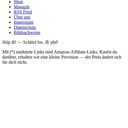
Shop
Magazin
RSS Feed
Über uns
Impressum
Datenschutz
Bildnachweise
Húp đi! — Schlürf los. 🍜 phở
Mit (*) markierte Links sind Amazon-Affiliate-Links. Kaufst du
darüber, erhalten wir eine kleine Provision — der Preis ändert sich
für dich nicht.