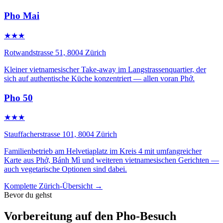
Pho Mai
★★★
Rotwandstrasse 51, 8004 Zürich
Kleiner vietnamesischer Take-away im Langstrassenquartier, der
sich auf authentische Küche konzentriert — allen voran Phở.
Pho 50
★★★
Stauffacherstrasse 101, 8004 Zürich
Familienbetrieb am Helvetiaplatz im Kreis 4 mit umfangreicher
Karte aus Phở, Bánh Mì und weiteren vietnamesischen Gerichten —
auch vegetarische Optionen sind dabei.
Komplette Zürich-Übersicht →
Bevor du gehst
Vorbereitung auf den Pho-Besuch