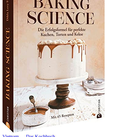
Vietnam — Das Kochbuch