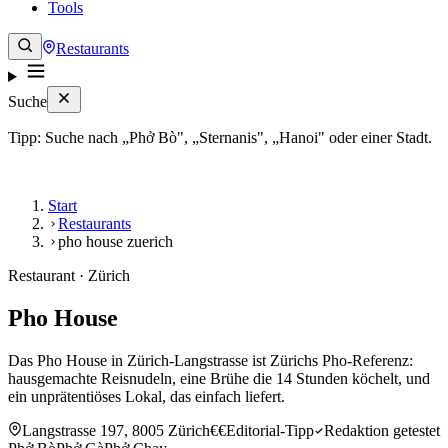
Tools
Restaurants
Suche
Tipp: Suche nach „Phở Bò", „Sternanis", „Hanoi" oder einer Stadt.
Start
Restaurants
pho house zuerich
Restaurant · Zürich
Pho House
Das Pho House in Zürich-Langstrasse ist Zürichs Pho-Referenz:
hausgemachte Reisnudeln, eine Brühe die 14 Stunden köchelt, und
ein unprätentiöses Lokal, das einfach liefert.
Langstrasse 197, 8005 Zürich
€€
Editorial-Tipp
Redaktion getestet