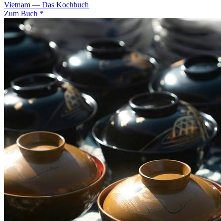
Vietnam — Das Kochbuch
Zum Buch *