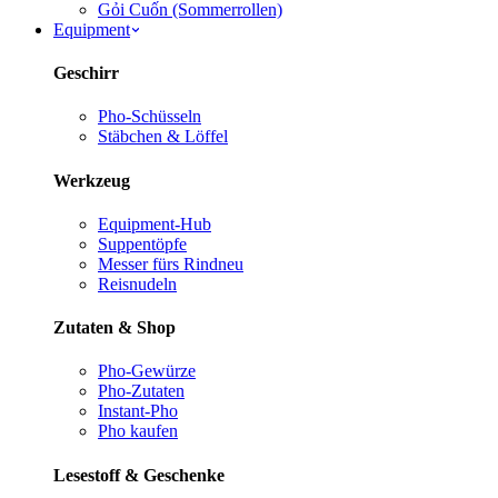
Gỏi Cuốn (Sommerrollen)
Equipment
Geschirr
Pho-Schüsseln
Stäbchen & Löffel
Werkzeug
Equipment-Hub
Suppentöpfe
Messer fürs Rind
neu
Reisnudeln
Zutaten & Shop
Pho-Gewürze
Pho-Zutaten
Instant-Pho
Pho kaufen
Lesestoff & Geschenke