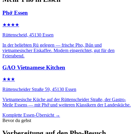
Phở Essen
★★★★
Rüttenscheid, 45130 Essen
In der beliebten Rü gelegen — frische Pho, Bún und
vietnamesischer Eiskaffee. Modern eingerichtet, gut für den
Feierabend.
GAO Vietnamese Kitchen
★★★
Rüttenscheider Straße 59, 45130 Essen
Vietnamesische Küche auf der Rüttenscheider Straße, der Gastro-
Meile Essens — mit Phở und weiteren Klassikern der Landesküche.
Komplette Essen-Übersicht →
Bevor du gehst
Vorbereitung auf den Pho-Besuch