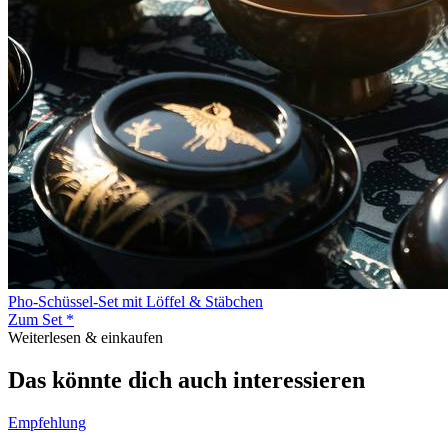
Pho-Schüssel-Set mit Löffel & Stäbchen
Zum Set *
Weiterlesen & einkaufen
Das könnte dich auch interessieren
Empfehlung