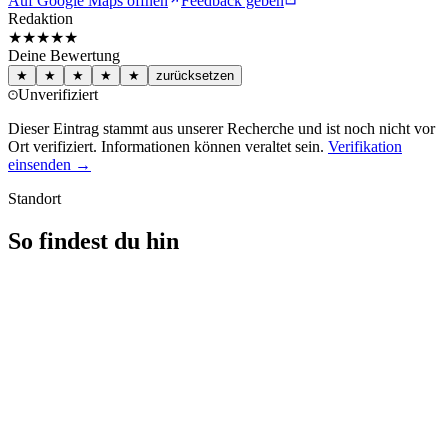
Auf Google Maps öffnen
Feedback geben
Redaktion
★★★
★★
Deine Bewertung
★
★
★
★
★
zurücksetzen
Unverifiziert
Dieser Eintrag stammt aus unserer Recherche und ist noch nicht vor
Ort verifiziert. Informationen können veraltet sein.
Verifikation
einsenden →
Standort
So findest du hin