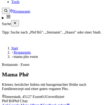
Tools
Restaurants
Suche
Tipp: Suche nach „Phở Bò", „Sternanis", „Hanoi" oder einer Stadt.
Start
Restaurants
mama pho essen
Restaurant · Essen
Mama Phở
Kleiner, herzlicher Imbiss mit hausgemachter Brühe nach
Familienrezept und einer guten veganen Pho.
Innenstadt, 45127 Essen
€
Unverifiziert
Phở Bò
Phở Chay