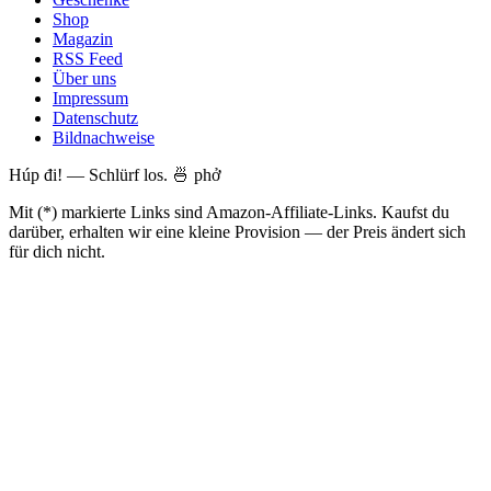
Shop
Magazin
RSS Feed
Über uns
Impressum
Datenschutz
Bildnachweise
Húp đi! — Schlürf los. 🍜 phở
Mit (*) markierte Links sind Amazon-Affiliate-Links. Kaufst du
darüber, erhalten wir eine kleine Provision — der Preis ändert sich
für dich nicht.