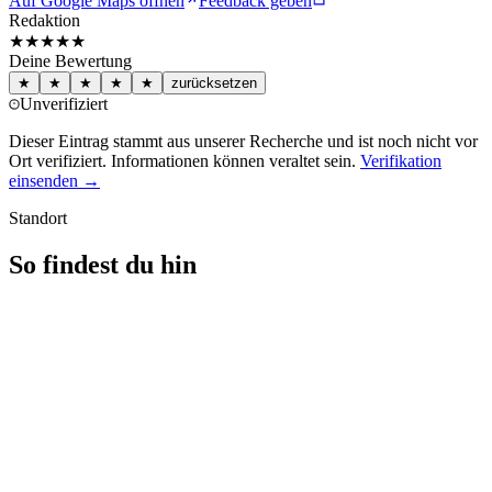
Auf Google Maps öffnen
Feedback geben
Redaktion
★★★
★★
Deine Bewertung
★
★
★
★
★
zurücksetzen
Unverifiziert
Dieser Eintrag stammt aus unserer Recherche und ist noch nicht vor
Ort verifiziert. Informationen können veraltet sein.
Verifikation
einsenden →
Standort
So findest du hin