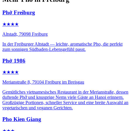
Phở Freiburg
★★★★
Altstadt, 79098 Freiburg
In der Freiburger Altstadt — leichte, aromatische Pho, die perfekt
zum sonnigen Südbaden-Lebensgefühl passt.
Phở 1986
★★★★
Merianstraße 8, 79104 Freiburg im Breisgau
Gemütliches vietnamesisches Restaurant in der Merianstraße, dessen
duftende Phở und knusprige Nems viele Gäste an Hanoi erinnern.
Großzügige Portionen, schneller Service und eine breite Auswahl an
vegetarischen und veganen Gerichten.
Pho Kien Giang
★★★