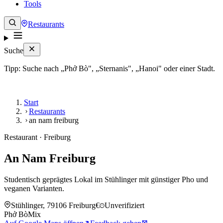
Tools
Restaurants
Suche
Tipp: Suche nach „Phở Bò", „Sternanis", „Hanoi" oder einer Stadt.
Start
Restaurants
an nam freiburg
Restaurant · Freiburg
An Nam Freiburg
Studentisch geprägtes Lokal im Stühlinger mit günstiger Pho und
veganen Varianten.
Stühlinger, 79106 Freiburg
€
Unverifiziert
Phở Bò
Mix