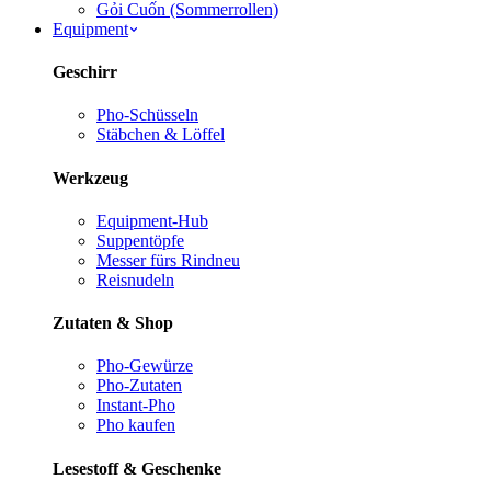
Gỏi Cuốn (Sommerrollen)
Equipment
Geschirr
Pho-Schüsseln
Stäbchen & Löffel
Werkzeug
Equipment-Hub
Suppentöpfe
Messer fürs Rind
neu
Reisnudeln
Zutaten & Shop
Pho-Gewürze
Pho-Zutaten
Instant-Pho
Pho kaufen
Lesestoff & Geschenke