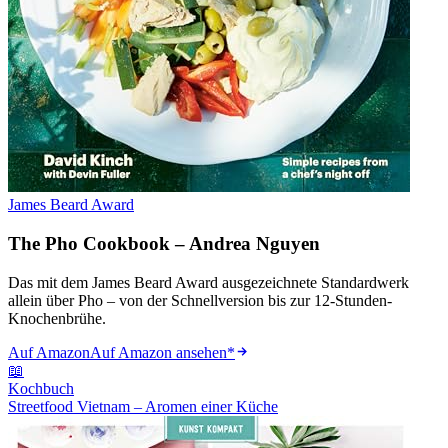
James Beard Award
The Pho Cookbook – Andrea Nguyen
Das mit dem James Beard Award ausgezeichnete Standardwerk
allein über Pho – von der Schnellversion bis zur 12-Stunden-
Knochenbrühe.
Auf Amazon
Auf Amazon ansehen
*
📖
Kochbuch
Streetfood Vietnam – Aromen einer Küche