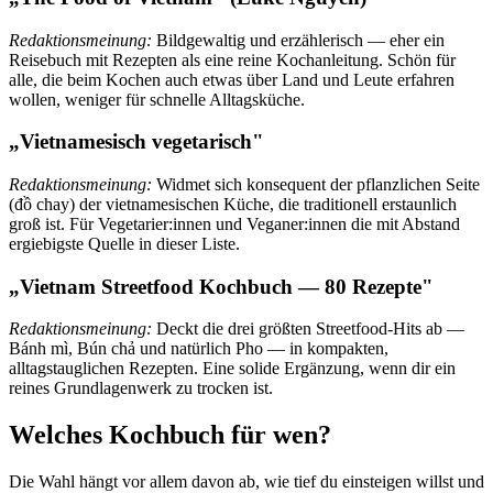
Redaktionsmeinung:
Bildgewaltig und erzählerisch — eher ein
Reisebuch mit Rezepten als eine reine Kochanleitung. Schön für
alle, die beim Kochen auch etwas über Land und Leute erfahren
wollen, weniger für schnelle Alltagsküche.
„Vietnamesisch vegetarisch"
Redaktionsmeinung:
Widmet sich konsequent der pflanzlichen Seite
(đồ chay) der vietnamesischen Küche, die traditionell erstaunlich
groß ist. Für Vegetarier:innen und Veganer:innen die mit Abstand
ergiebigste Quelle in dieser Liste.
„Vietnam Streetfood Kochbuch — 80 Rezepte"
Redaktionsmeinung:
Deckt die drei größten Streetfood-Hits ab —
Bánh mì, Bún chả und natürlich Pho — in kompakten,
alltagstauglichen Rezepten. Eine solide Ergänzung, wenn dir ein
reines Grundlagenwerk zu trocken ist.
Welches Kochbuch für wen?
Die Wahl hängt vor allem davon ab, wie tief du einsteigen willst und