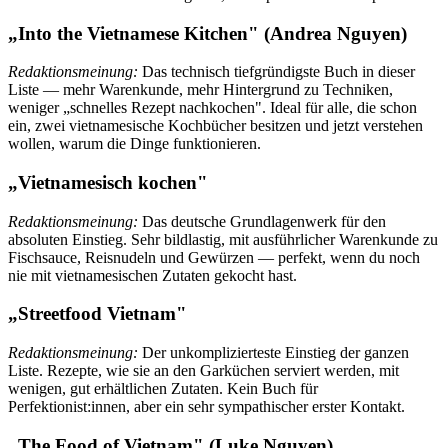
„Into the Vietnamese Kitchen" (Andrea Nguyen)
Redaktionsmeinung:
Das technisch tiefgründigste Buch in dieser
Liste — mehr Warenkunde, mehr Hintergrund zu Techniken,
weniger „schnelles Rezept nachkochen". Ideal für alle, die schon
ein, zwei vietnamesische Kochbücher besitzen und jetzt verstehen
wollen, warum die Dinge funktionieren.
„Vietnamesisch kochen"
Redaktionsmeinung:
Das deutsche Grundlagenwerk für den
absoluten Einstieg. Sehr bildlastig, mit ausführlicher Warenkunde zu
Fischsauce, Reisnudeln und Gewürzen — perfekt, wenn du noch
nie mit vietnamesischen Zutaten gekocht hast.
„Streetfood Vietnam"
Redaktionsmeinung:
Der unkomplizierteste Einstieg der ganzen
Liste. Rezepte, wie sie an den Garküchen serviert werden, mit
wenigen, gut erhältlichen Zutaten. Kein Buch für
Perfektionist:innen, aber ein sehr sympathischer erster Kontakt.
„The Food of Vietnam" (Luke Nguyen)