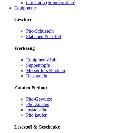
Gỏi Cuốn (Sommerrollen)
Equipment
Geschirr
Pho-Schüsseln
Stäbchen & Löffel
Werkzeug
Equipment-Hub
Suppentöpfe
Messer fürs Rind
neu
Reisnudeln
Zutaten & Shop
Pho-Gewürze
Pho-Zutaten
Instant-Pho
Pho kaufen
Lesestoff & Geschenke