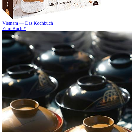
Vietnam — Das Kochbuch
Zum Buch *