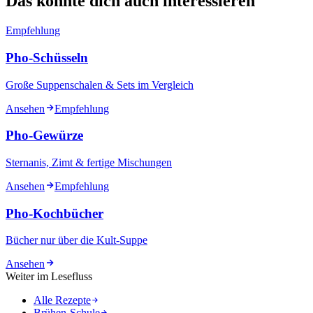
Das könnte dich auch interessieren
Empfehlung
Pho-Schüsseln
Große Suppenschalen & Sets im Vergleich
Ansehen
Empfehlung
Pho-Gewürze
Sternanis, Zimt & fertige Mischungen
Ansehen
Empfehlung
Pho-Kochbücher
Bücher nur über die Kult-Suppe
Ansehen
Weiter im Lesefluss
Alle Rezepte
Brühen-Schule