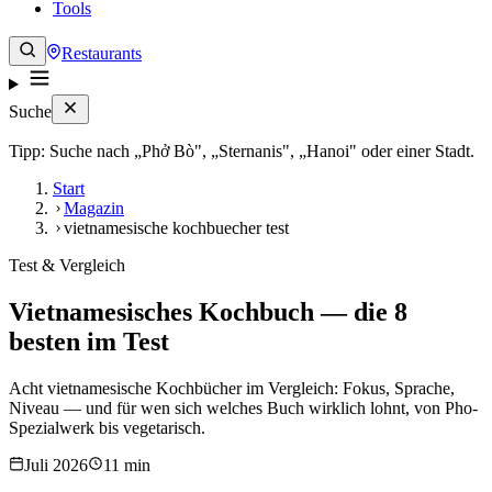
Tools
Restaurants
Suche
Tipp: Suche nach „Phở Bò", „Sternanis", „Hanoi" oder einer Stadt.
Start
Magazin
vietnamesische kochbuecher test
Test & Vergleich
Vietnamesisches Kochbuch — die 8
besten im Test
Acht vietnamesische Kochbücher im Vergleich: Fokus, Sprache,
Niveau — und für wen sich welches Buch wirklich lohnt, von Pho-
Spezialwerk bis vegetarisch.
Juli 2026
11 min