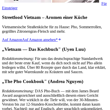
Für
Einsteiger
Streetfood Vietnam – Aromen einer Küche
Vietnamesische Straßenküche für zu Hause: Pho, Sommerrollen,
gegrilltes Zitronengras-Fleisch und mehr.
Auf Amazon
Auf Amazon ansehen
*
„Vietnam — Das Kochbuch" (Uyen Luu)
Redaktionsmeinung:
Für uns das deutschsprachige Standardwerk
und der beste erste Kauf, wenn du dich noch nicht auf Pho allein
festlegen willst. Über 80 Rezepte quer durch das Land, klar erklärt,
mit sehr guter Warenkunde zu Kräutern und Saucen.
„The Pho Cookbook" (Andrea Nguyen)
Redaktionsmeinung:
DAS Pho-Buch — mit dem James Beard
Award ausgezeichnet und ausschließlich diesem einen Gericht
gewidmet. Wer wirklich in die Tiefe will, von der 30-Minuten-
Version bis zur 12-Stunden-Knochenbrühe, kommt daran kaum
vorbei. Nachteil: nur auf Englisch, aber sprachlich unkompliziert.