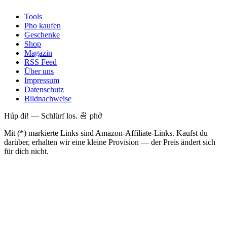
Tools
Pho kaufen
Geschenke
Shop
Magazin
RSS Feed
Über uns
Impressum
Datenschutz
Bildnachweise
Húp đi! — Schlürf los. 🍜 phở
Mit (*) markierte Links sind Amazon-Affiliate-Links. Kaufst du
darüber, erhalten wir eine kleine Provision — der Preis ändert sich
für dich nicht.