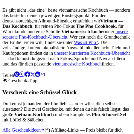
Es gibt nicht „das eine" beste vietnamesische Kochbuch — sondern
das beste für deinen jeweiligen Einstiegspunkt. Für den
deutschsprachigen Allround-Einstieg empfehlen wir
Vietnam —
Das Kochbuch
, für reinen Pho-Fokus
The Pho Cookbook
, für
Warenkunde und erste Schritte
Vietnamesisch kochen
oder
unsere
separate Pho-Kochbuch-Übersicht
. Wer erst noch die Grundtechnik
der Brühe lernen will, findet sie unter
Was ist Pho?
. Die
vollständige, laufend aktualisierte Auswahl mit allen acht Titeln und
Kaufoptionen findest du in
unserer kuratierten Kochbuch-Übersicht
— dort kannst du gezielt nach Fokus, Sprache und Niveau filtern
und das für dich passende
vietnamesische Kochbuch
finden.
Teilen
🎁 Geschenk-Tipp
Verschenk eine Schüssel Glück
Du kennst jemanden, der Pho liebt — oder willst dich selbst
ausstatten? Die zwei Geschenke, mit denen du nie falsch liegst: das
große
Vietnam-Kochbuch
und ein komplettes
Pho-Schüssel-Set
mit Löffel & Stäbchen.
Alle Geschenkideen
(*) Affiliate-Links — Preis bleibt für dich