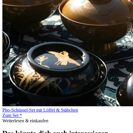
Pho-Schüssel-Set mit Löffel & Stäbchen
Zum Set *
Weiterlesen & einkaufen