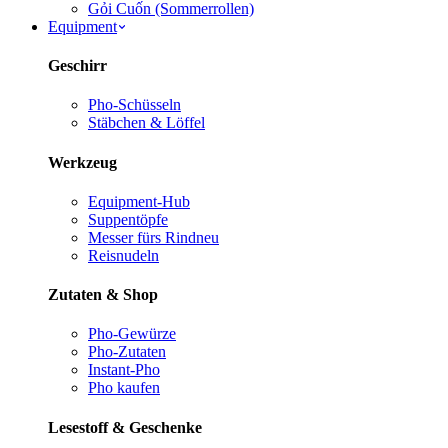
Gỏi Cuốn (Sommerrollen)
Equipment
Geschirr
Pho-Schüsseln
Stäbchen & Löffel
Werkzeug
Equipment-Hub
Suppentöpfe
Messer fürs Rind
neu
Reisnudeln
Zutaten & Shop
Pho-Gewürze
Pho-Zutaten
Instant-Pho
Pho kaufen
Lesestoff & Geschenke