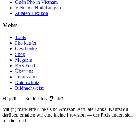
Quán Phở in Vietnam
Vietnams Nudelsuppen
Zutaten-Lexikon
Mehr
Tools
Pho kaufen
Geschenke
Shop
Magazin
RSS Feed
Über uns
Impressum
Datenschutz
Bildnachweise
Húp đi! — Schlürf los. 🍜 phở
Mit (*) markierte Links sind Amazon-Affiliate-Links. Kaufst du
darüber, erhalten wir eine kleine Provision — der Preis ändert sich
für dich nicht.