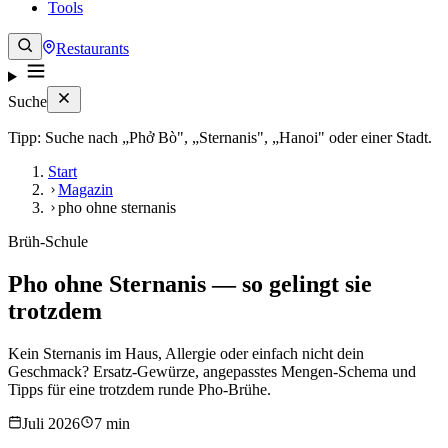
Tools
Restaurants
Suche
Tipp: Suche nach „Phở Bò", „Sternanis", „Hanoi" oder einer Stadt.
Start
Magazin
pho ohne sternanis
Brüh-Schule
Pho ohne Sternanis — so gelingt sie
trotzdem
Kein Sternanis im Haus, Allergie oder einfach nicht dein
Geschmack? Ersatz-Gewürze, angepasstes Mengen-Schema und
Tipps für eine trotzdem runde Pho-Brühe.
Juli 2026
7 min