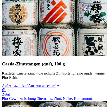
Cassia-Zimtstangen (quế), 100 g
Kräftiger Cassia-Zimt – die richtige Zimtsorte für eine runde, warme
Pho-Brühe.
Auf Amazon
Auf Amazon ansehen
*
🌾
Zutat
Pho-Gewürzmischung (Sternanis, Zimt, Nelke, Kardamom)