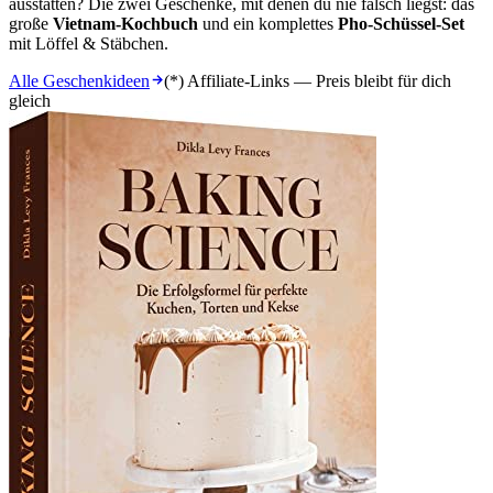
ausstatten? Die zwei Geschenke, mit denen du nie falsch liegst: das
große
Vietnam-Kochbuch
und ein komplettes
Pho-Schüssel-Set
mit Löffel & Stäbchen.
Alle Geschenkideen
(*) Affiliate-Links — Preis bleibt für dich
gleich