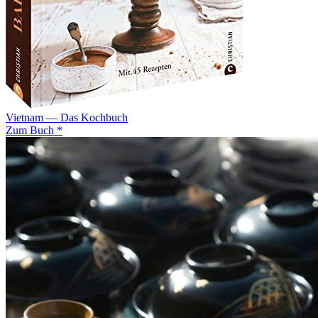
Vietnam — Das Kochbuch
Zum Buch *