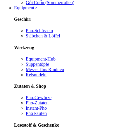
Gỏi Cuốn (Sommerrollen)
Equipment
Geschirr
Pho-Schüsseln
Stäbchen & Löffel
Werkzeug
Equipment-Hub
Suppentöpfe
Messer fürs Rind
neu
Reisnudeln
Zutaten & Shop
Pho-Gewürze
Pho-Zutaten
Instant-Pho
Pho kaufen
Lesestoff & Geschenke