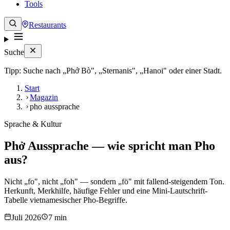
Tools
Restaurants
Suche
Tipp: Suche nach „Phở Bò", „Sternanis", „Hanoi" oder einer Stadt.
Start
Magazin
pho aussprache
Sprache & Kultur
Phở Aussprache — wie spricht man Pho
aus?
Nicht „fo", nicht „foh" — sondern „fö" mit fallend-steigendem Ton.
Herkunft, Merkhilfe, häufige Fehler und eine Mini-Lautschrift-
Tabelle vietnamesischer Pho-Begriffe.
Juli 2026
7 min