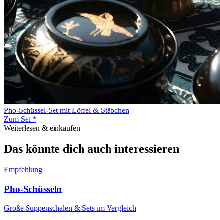
Pho-Schüssel-Set mit Löffel & Stäbchen
Zum Set *
Weiterlesen & einkaufen
Das könnte dich auch interessieren
Empfehlung
Pho-Schüsseln
Große Suppenschalen & Sets im Vergleich