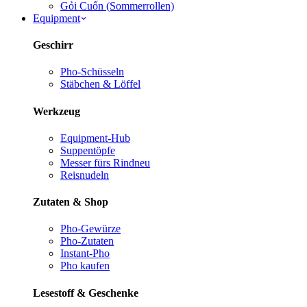
Gỏi Cuốn (Sommerrollen)
Equipment
Geschirr
Pho-Schüsseln
Stäbchen & Löffel
Werkzeug
Equipment-Hub
Suppentöpfe
Messer fürs Rind
neu
Reisnudeln
Zutaten & Shop
Pho-Gewürze
Pho-Zutaten
Instant-Pho
Pho kaufen
Lesestoff & Geschenke