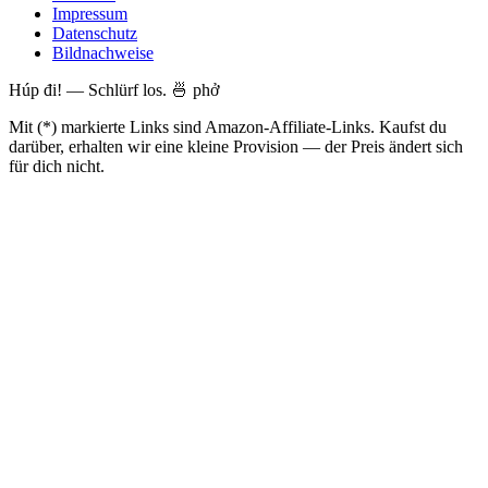
Impressum
Datenschutz
Bildnachweise
Húp đi! — Schlürf los. 🍜 phở
Mit (*) markierte Links sind Amazon-Affiliate-Links. Kaufst du
darüber, erhalten wir eine kleine Provision — der Preis ändert sich
für dich nicht.