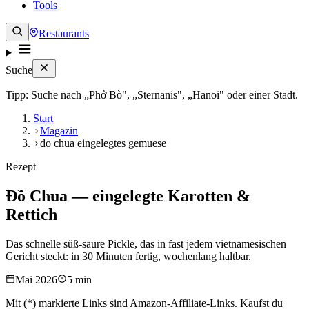
Tools
Restaurants
Suche
Tipp: Suche nach „Phở Bò", „Sternanis", „Hanoi" oder einer Stadt.
Start
Magazin
do chua eingelegtes gemuese
Rezept
Đồ Chua — eingelegte Karotten &
Rettich
Das schnelle süß-saure Pickle, das in fast jedem vietnamesischen
Gericht steckt: in 30 Minuten fertig, wochenlang haltbar.
Mai 2026
5 min
Mit (*) markierte Links sind Amazon-Affiliate-Links. Kaufst du