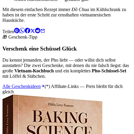
Mit diesem einfachen Rezept immer
Đồ Chua
im Kühlschrank zu
haben ist der erste Schritt zur ernsthaften vietnamesischen
Hausküche.
Teilen
🎁 Geschenk-Tipp
Verschenk eine Schüssel Glück
Du kennst jemanden, der Pho liebt — oder willst dich selbst
ausstatten? Die zwei Geschenke, mit denen du nie falsch liegst: das
große
Vietnam-Kochbuch
und ein komplettes
Pho-Schüssel-Set
mit Löffel & Stäbchen.
Alle Geschenkideen
(*) Affiliate-Links — Preis bleibt für dich
gleich